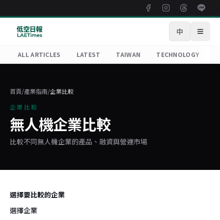
中
Open
ALL ARTICLES
LATEST
TAIWAN
TECHNOLOGY
R
首頁
/
產業指南
/
企業比較
企業比較
無人機企業比較
比較不同無人機企業的產品、融資與營運市場
選擇要比較的企業
選擇企業