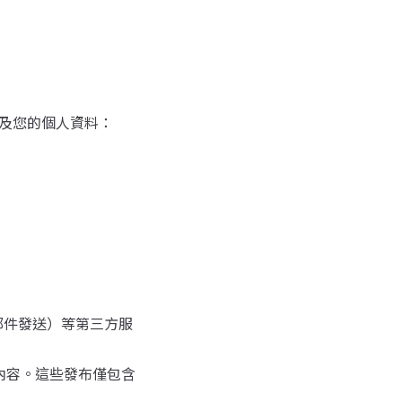
涉及您的個人資料：
電子郵件發送）等第三方服
 發布新聞內容。這些發布僅包含