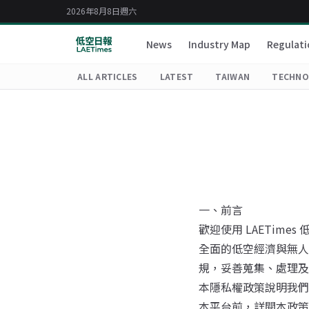
2026年8月8日週六
News
Industry Map
Regulati
ALL ARTICLES
LATEST
TAIWAN
TECHNO
一、前言
歡迎使用 LAETim
全面的低空經濟與無人
規，妥善蒐集、處理及
本隱私權政策說明我們
本平台前，詳閱本政策