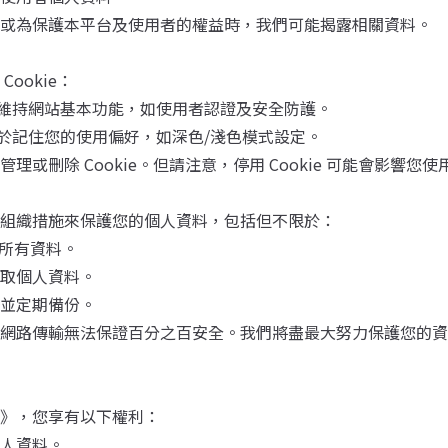
或為保護本平台及使用者的權益時，我們可能揭露相關資料。
ookie：
維持網站基本功能，如使用者認證及安全防護。
於記住您的使用偏好，如深色/淺色模式設定。
理或刪除 Cookie。但請注意，停用 Cookie 可能會影響您
組織措施來保護您的個人資料，包括但不限於：
輸所有資料。
取個人資料。
並定期備份。
網路傳輸無法保證百分之百安全。我們將盡最大努力保護您的資
》，您享有以下權利：
人資料。