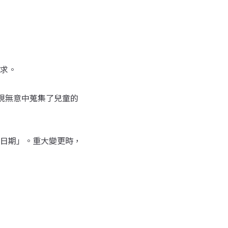
求。
發現無意中蒐集了兒童的
日期」。重大變更時，