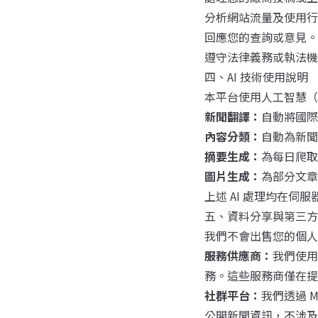
分析網站流量及使用行
回應您的查詢或意見。
遵守法律義務或執法機
四、AI 技術使用說明
本平台使用人工智慧（
新聞翻譯：
自動將國際
內容分類：
自動為新聞
摘要生成：
為每日爬取
圖片生成：
為部分文章
上述 AI 處理均在伺
五、資料分享與第三方
我們不會出售您的個人
服務供應商：
我們使用 
務。這些服務商僅在提
社群平台：
我們透過 Me
公開新聞資訊，不涉及