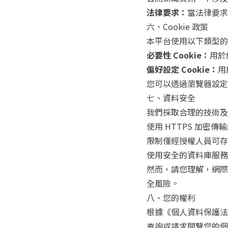
法律要求：
當法律要求
六、Cookie 政策
本平台使用以下類型的 C
必要性 Cookie：
用於
偏好設定 Cookie：
用
您可以透過瀏覽器設定管
七、資料安全
我們採取合理的技術及
使用 HTTPS 加密傳
限制僅經授權人員可存
使用安全的資料庫服務
然而，請您理解，網際
全風險。
八、您的權利
根據《個人資料保護法
查詢或請求閱覽您的個