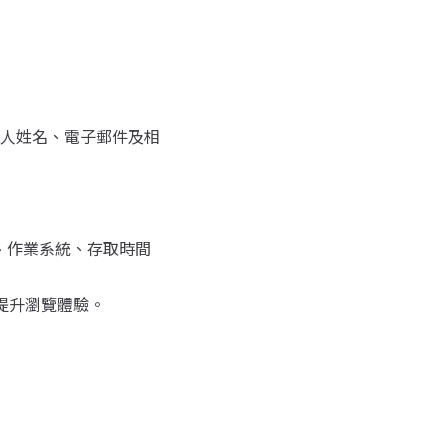
人姓名、電子郵件及相
型、作業系統、存取時間
及提升瀏覽體驗。