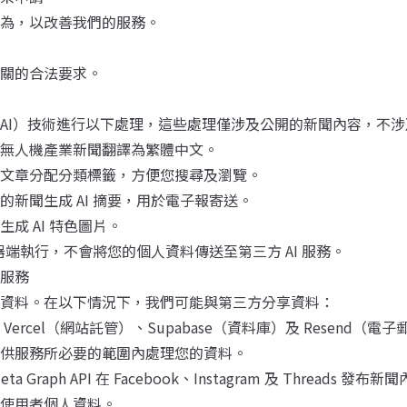
為，以改善我們的服務。
關的合法要求。
AI）技術進行以下處理，這些處理僅涉及公開的新聞內容，不
無人機產業新聞翻譯為繁體中文。
文章分配分類標籤，方便您搜尋及瀏覽。
的新聞生成 AI 摘要，用於電子報寄送。
生成 AI 特色圖片。
服器端執行，不會將您的個人資料傳送至第三方 AI 服務。
服務
資料。在以下情況下，我們可能與第三方分享資料：
Vercel（網站託管）、Supabase（資料庫）及 Resend（
供服務所必要的範圍內處理您的資料。
ta Graph API 在 Facebook、Instagram 及 Threads
使用者個人資料。