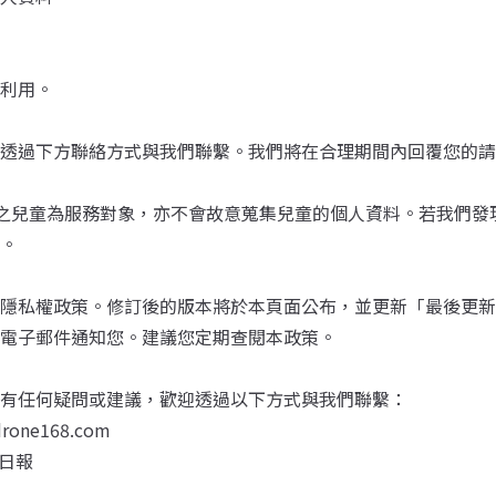
利用。
透過下方聯絡方式與我們聯繫。我們將在合理期間內回覆您的請
 歲之兒童為服務對象，亦不會故意蒐集兒童的個人資料。若我們
。
隱私權政策。修訂後的版本將於本頁面公布，並更新「最後更新
電子郵件通知您。建議您定期查閱本政策。
有任何疑問或建議，歡迎透過以下方式與我們聯繫：
drone168.com
空日報