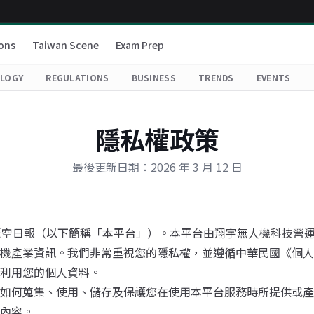
ons
Taiwan Scene
Exam Prep
LOGY
REGULATIONS
BUSINESS
TRENDS
EVENTS
隱私權政策
最後更新日期：2026 年 3 月 12 日
es 低空日報（以下簡稱「本平台」）。本平台由翔宇無人機科技
機產業資訊。我們非常重視您的隱私權，並遵循中華民國《個人
利用您的個人資料。
如何蒐集、使用、儲存及保護您在使用本平台服務時所提供或產
內容。