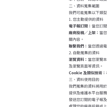
二、資料蒐集範圍
我們可能蒐集以下類型
1. 您主動提供的資料
電子報訂閱：
當您訂閱
廠商投稿／上架：
當您
關內容。
聯繫我們：
當您透過電
2. 自動蒐集的資料
瀏覽資料：
當您瀏覽本
及瀏覽頁面等資訊。
Cookie 及類似技術：
三、資料使用目的
我們蒐集的資料將用於
提供及維護本平台服務
發送您訂閱的電子報及
處理您的廠商投稿或上