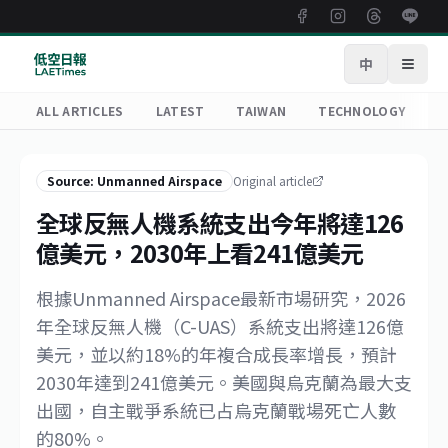
中
Open
ALL ARTICLES
LATEST
TAIWAN
TECHNOLOGY
R
Source: Unmanned Airspace
Original article
全球反無人機系統支出今年將達126
億美元，2030年上看241億美元
根據Unmanned Airspace最新市場研究，2026
年全球反無人機（C-UAS）系統支出將達126億
美元，並以約18%的年複合成長率增長，預計
2030年達到241億美元。美國與烏克蘭為最大支
出國，自主戰爭系統已占烏克蘭戰場死亡人數
的80%。