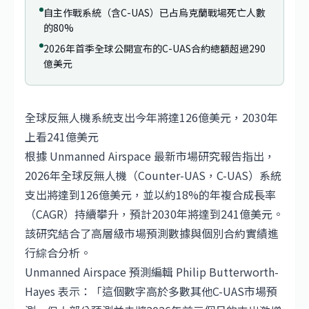
自主作戰系統（含C-UAS）已占烏克蘭戰場死亡人數
的80%
2026年首季全球公開宣布的C-UAS合約總額超過290
億美元
全球反無人機系統支出今年將達126億美元，2030年
上看241億美元
根據 Unmanned Airspace 最新市場研究報告指出，
2026年全球反無人機（Counter-UAS，C-UAS）系統
支出將達到126億美元，並以約18%的年複合成長率
（CAGR）持續攀升，預計2030年將達到241億美元。
該研究結合了高層級市場預測數據與個別合約實績進
行綜合分析。
Unmanned Airspace 預測編輯 Philip Butterworth-
Hayes 表示：「這個數字高於多數其他C-UAS市場預