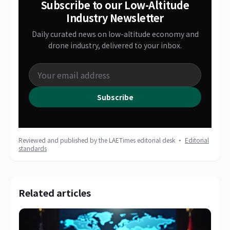
Subscribe to our Low-Altitude
Industry Newsletter
Daily curated news on low-altitude economy and
drone industry, delivered to your inbox.
Subscribe
Reviewed and published by the LAETimes editorial desk ·
Editorial
standards
Related articles