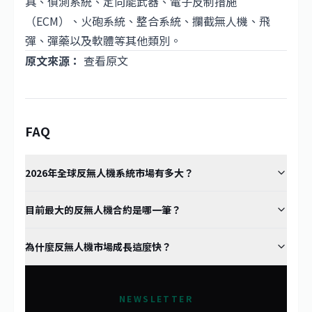
具、偵測系統、定向能武器、電子反制措施
（ECM）、火砲系統、整合系統、攔截無人機、飛
彈、彈藥以及軟體等其他類別。
原文來源：
查看原文
FAQ
2026年全球反無人機系統市場有多大？
目前最大的反無人機合約是哪一筆？
為什麼反無人機市場成長這麼快？
NEWSLETTER