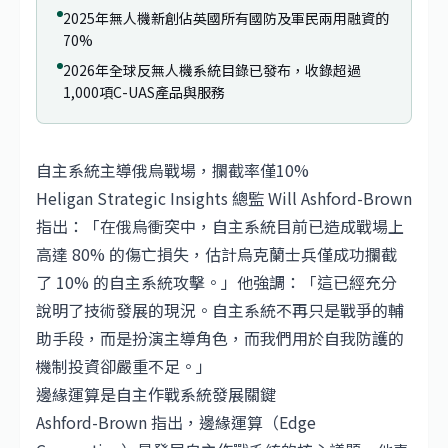
2025年無人機新創佔英國所有國防及軍民兩用融資的
70%
2026年全球反無人機系統目錄已發布，收錄超過
1,000項C-UAS產品與服務
自主系統主導俄烏戰場，攔截率僅10%
Heligan Strategic Insights 總監 Will Ashford-Brown
指出：「在俄烏衝突中，自主系統目前已造成戰場上
高達 80% 的傷亡損失，估計烏克蘭士兵僅成功攔截
了 10% 的自主系統攻擊。」他強調：「這已經充分
說明了技術發展的現況。自主系統不再只是戰爭的輔
助手段，而是扮演主導角色，而我們用於自我防護的
機制投資卻嚴重不足。」
邊緣運算是自主作戰系統發展關鍵
Ashford-Brown 指出，邊緣運算（Edge