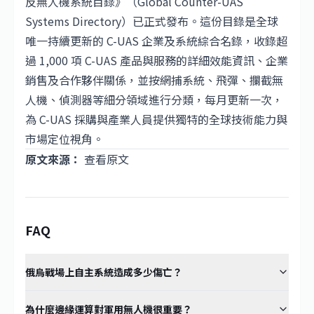
反無人機系統目錄》（Global Counter-UAS
Systems Directory）已正式發布。這份目錄是全球
唯一持續更新的 C-UAS 企業及系統綜合名錄，收錄超
過 1,000 項 C-UAS 產品與服務的詳細效能資訊、企業
銷售及合作夥伴關係，並按網捕系統、飛彈、攔截無
人機、偵測器等細分領域進行分類，每月更新一次，
為 C-UAS 採購與產業人員提供獨特的全球技術能力與
市場定位視角。
原文來源：
查看原文
FAQ
俄烏戰場上自主系統造成多少傷亡？
為什麼邊緣運算對軍用無人機很重要？