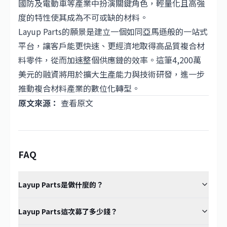
國防及電動車等產業中扮演關鍵角色，輕量化且高強
度的特性使其成為不可或缺的材料。
Layup Parts的願景是建立一個如同亞馬遜般的一站式
平台，讓客戶能更快速、更經濟地取得高品質複合材
料零件，從而加速整個供應鏈的效率。這筆4,200萬
美元的融資將用於擴大生產能力與技術研發，進一步
推動複合材料產業的數位化轉型。
原文來源：
查看原文
FAQ
Layup Parts是做什麼的？
Layup Parts這次募了多少錢？