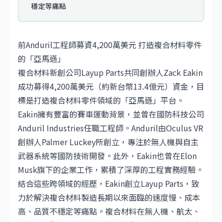
穩定等痛點
前Anduril工程師募資4,200萬美元 打造複合材料零件
的「亞馬遜」
複合材料新創公司Layup Parts共同創辦人Zack Eakin
成功募得4,200萬美元（約新台幣13.4億元）資金，目
標是打造複合材料零件領域的「亞馬遜」平台。
Eakin擁有豐富的賽車運動背景，並曾在國防科技公司
Anduril Industries任職工程師。Anduril由Oculus VR
創辦人Palmer Luckey所創立，專注於無人機與自主
武器系統等國防技術開發。此外，Eakin也曾在Elon
Musk旗下的企業工作，累積了深厚的工程實務經驗。
結合這些跨領域的經歷，Eakin創立Layup Parts，致
力於解決複合材料製造長期以來面臨的速度慢、成本
高、品質不穩定等痛點。複合材料在無人機、航太、