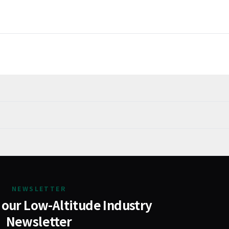
NEWSLETTER
 our Low-Altitude Industry
Newsletter