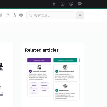
中
Related articles
提
軍
尚