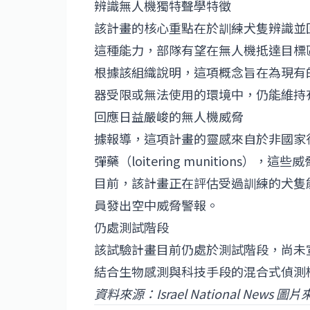
辨識無人機獨特聲學特徵
該計畫的核心重點在於訓練犬隻辨識並
這種能力，部隊有望在無人機抵達目標
根據該組織說明，這項概念旨在為現有
器受限或無法使用的環境中，仍能維持
回應日益嚴峻的無人機威脅
據報導，這項計畫的靈感來自於非國家行
彈藥（loitering munition
目前，該計畫正在評估受過訓練的犬隻
員發出空中威脅警報。
仍處測試階段
該試驗計畫目前仍處於測試階段，尚未
結合生物感測與科技手段的混合式偵測
資料來源：Israel National News
圖片來源