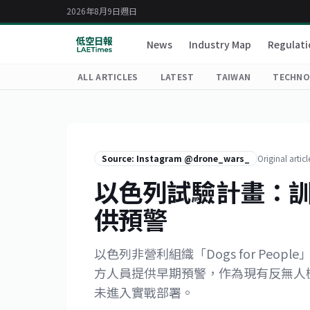
2026年8月9日週日
News
Industry Map
Regulati
ALL ARTICLES
LATEST
TAIWAN
TECHNO
Source: Instagram @drone_wars_
Original articl
以色列試驗計畫：
供預警
以色列非營利組織「Dogs for Pe
方人員提供早期預警，作為現有反無人
未進入實戰部署。