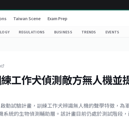
ons
Taiwan Scene
Exam Prep
LOGY
REGULATIONS
BUSINESS
TRENDS
EVENTS
e
訓練工作犬偵測敵方無人機並
ople」啟動試驗計畫，訓練工作犬辨識無人機的聲學特徵，為
機系統的生物偵測輔助層。該計畫目前仍處於測試階段，