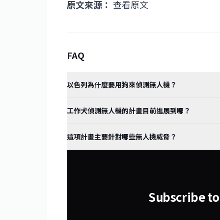
原文來源：
查看原文
FAQ
以色列為什麼要用狗來偵測無人機？
工作犬偵測無人機的計畫目前進展到哪？
這項計畫主要針對哪些無人機威脅？
Subscribe to