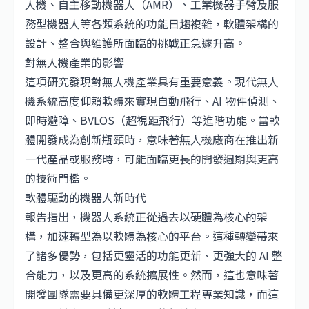
人機、自主移動機器人（AMR）、工業機器手臂及服
務型機器人等各類系統的功能日趨複雜，軟體架構的
設計、整合與維護所面臨的挑戰正急遽升高。
對無人機產業的影響
這項研究發現對無人機產業具有重要意義。現代無人
機系統高度仰賴軟體來實現自動飛行、AI 物件偵測、
即時避障、BVLOS（超視距飛行）等進階功能。當軟
體開發成為創新瓶頸時，意味著無人機廠商在推出新
一代產品或服務時，可能面臨更長的開發週期與更高
的技術門檻。
軟體驅動的機器人新時代
報告指出，機器人系統正從過去以硬體為核心的架
構，加速轉型為以軟體為核心的平台。這種轉變帶來
了諸多優勢，包括更靈活的功能更新、更強大的 AI 整
合能力，以及更高的系統擴展性。然而，這也意味著
開發團隊需要具備更深厚的軟體工程專業知識，而這