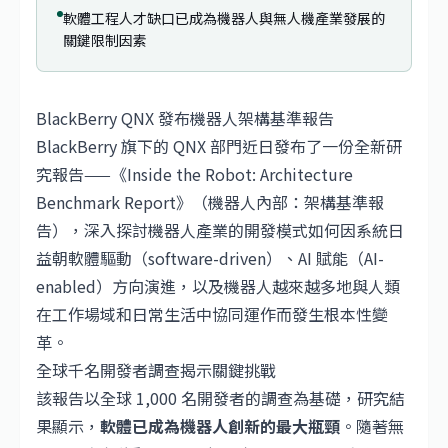
軟體工程人才缺口已成為機器人與無人機產業發展的
關鍵限制因素
BlackBerry QNX 發布機器人架構基準報告
BlackBerry 旗下的 QNX 部門近日發布了一份全新研
究報告——《Inside the Robot: Architecture
Benchmark Report》（機器人內部：架構基準報
告），深入探討機器人產業的開發模式如何因系統日
益朝軟體驅動（software-driven）、AI 賦能（AI-
enabled）方向演進，以及機器人越來越多地與人類
在工作場域和日常生活中協同運作而發生根本性變
革。
全球千名開發者調查揭示關鍵挑戰
該報告以全球 1,000 名開發者的調查為基礎，研究結
果顯示，
軟體已成為機器人創新的最大瓶頸
。隨著無