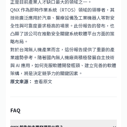
正是目前產業人才缺口最大的領域之一。
QNX 作為即時作業系統（RTOS）領域的領導者，其
技術廣泛應用於汽車、醫療設備及工業機器人等對安
全性與可靠度要求極高的場景。此份報告的發布，也
凸顯了該公司在推動安全關鍵系統軟體平台方面的策
略布局。
對於台灣無人機產業而言，這份報告提供了重要的產
業趨勢參考。隨著國內無人機廠商積極發展自主技術
與 AI 應用，如何克服軟體開發瓶頸、建立完善的軟體
架構，將是決定競爭力的關鍵因素。
原文來源：
查看原文
FAQ