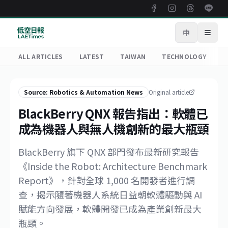
中
Open
ALL ARTICLES
LATEST
TAIWAN
TECHNOLOGY
R
Source: Robotics & Automation News
Original article
BlackBerry QNX 報告指出：軟體已
成為機器人與無人機創新的最大瓶頸
BlackBerry 旗下 QNX 部門發布最新研究報告
《Inside the Robot: Architecture Benchmark
Report》，針對全球 1,000 名開發者進行調
查，揭示隨著機器人系統日益朝軟體驅動與 AI
賦能方向發展，軟體開發已成為產業創新最大
瓶頸。