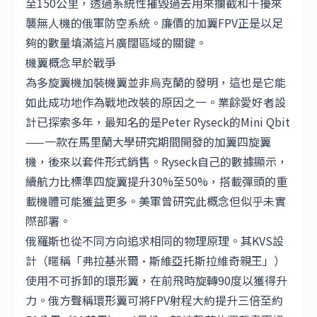
至150公里，透過系統性摧毀過去用來攔截和干擾來
襲無人機的俄軍防空系統。廉價的加翼FPV正是以足
夠的數量填滿這片廣闊區域的關鍵。
機翼概念早於戰爭
為多旋翼機加裝機翼並非烏克蘭的發明，這也是它能
如此成功地作為戰地改裝的原因之一。業餘愛好者設
計已探索多年，最知名的是Peter Ryseck的Mini Qbit
——一款在馬里蘭大學研究期間開發的加翼四旋翼
機，後來以套件形式銷售。Ryseck自己的數據顯示，
續航力比標準四旋翼提升30%至50%，搭載彈頭的重
載機體可能獲益更多。美軍曾研究此概念但似乎未實
際部署。
俄羅斯也從不同方向追求相同的物理原理。其KVS設
計（暱稱「弗拉基米爾·斯維亞托斯拉維奇親王」）
使用不可拆卸的環形翼，在前飛時旋轉90度以獲得升
力。俄方聲稱環形翼可將FPV射程大約提升三倍至約