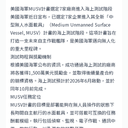
美國海軍MUSV計畫選定7家廠商進入海上測試階段
美國海軍近日宣布，已選定7家企業進入其全新「中
型無人水面載具」（Medium Unmanned Surface
Vessel, MUSV）計畫的海上測試階段。這項計畫旨在
打造一支未來自主作戰艦隊，是美國海軍邁向無人化
的重大里程碑。
測試時程與獎勵機制
根據美國海軍公布的資訊，成功通過海上測試的廠商
將各獲得1,500萬美元獎勵金，並取得後續量產合約
的競標資格。海上測試預計於2026年6月啟動，並於
同年10月前完成。
MUSV任務定位
MUSV計畫的目標是部署能夠在無人員操作的狀態下
長時間自主航行的水面載具，並可搭載可互換的任務
酬載模組，執行包括偵察、監視、電子作戰、通訊中