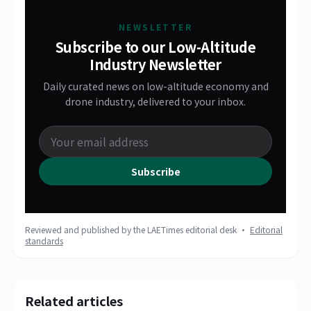
NEWSLETTER
Subscribe to our Low-Altitude
Industry Newsletter
Daily curated news on low-altitude economy and
drone industry, delivered to your inbox.
Subscribe
Reviewed and published by the LAETimes editorial desk ·
Editorial
standards
Related articles