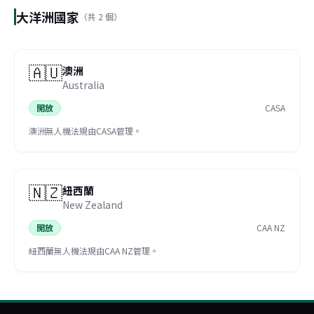
大洋洲國家
（共
2
個）
🇦🇺
澳洲
Australia
開放
CASA
澳洲無人機法規由CASA管理。
🇳🇿
紐西蘭
New Zealand
開放
CAA NZ
紐西蘭無人機法規由CAA NZ管理。