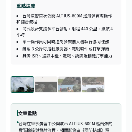
重點速覽
台灣演習首次公開 ALTIUS-600M 巡飛彈實際操作
和指管流程
筒式設計支援多平台發射，射程 440 公里、續航 4
小時
單一操作員可同時控制多架無人機執行協同任務
酬載 3 公斤可搭載感測器、電戰套件或打擊彈頭
具備 ISR、通訊中繼、電戰、誘餌及精確打擊能力
1
/
4
文章重點
台灣在軍事演習中公開演示 ALTIUS-600M 巡飛彈的
實際操控與發射流程，相關影像由《國防快訊》釋