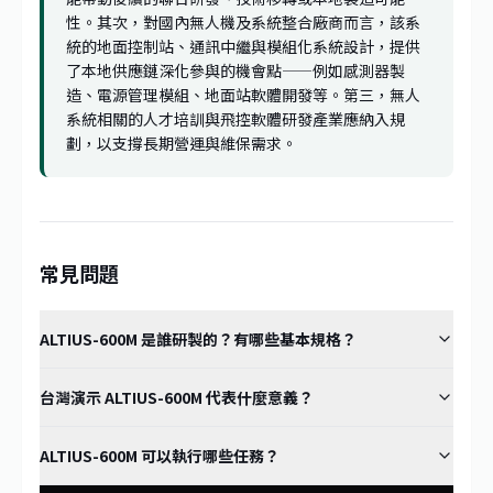
性。其次，對國內無人機及系統整合廠商而言，該系
統的地面控制站、通訊中繼與模組化系統設計，提供
了本地供應鏈深化參與的機會點——例如感測器製
造、電源管理模組、地面站軟體開發等。第三，無人
系統相關的人才培訓與飛控軟體研發產業應納入規
劃，以支撐長期營運與維保需求。
常見問題
ALTIUS-600M 是誰研製的？有哪些基本規格？
台灣演示 ALTIUS-600M 代表什麼意義？
ALTIUS-600M 可以執行哪些任務？