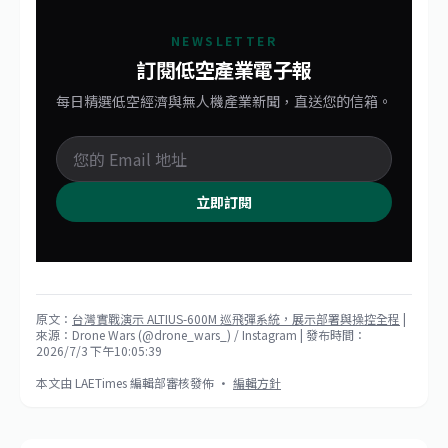
NEWSLETTER
訂閱低空產業電子報
每日精選低空經濟與無人機產業新聞，直送您的信箱。
立即訂閱
原文：
台灣實戰演示 ALTIUS-600M 巡飛彈系統，展示部署與操控全程
|
來源：Drone Wars (@drone_wars_) / Instagram
| 發布時間：
2026/7/3 下午10:05:39
本文由 LAETimes 編輯部審核發佈 ·
編輯方針