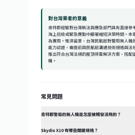
對台灣業者的意義
肯特郡經驗對台灣執法與應急部門具有直接參
海上巡檢或緊急應勤中顯著縮短決策時間。本案例
為實用。惟須留意，台灣民航局對警用無人機的
能力認證，需提前與民航局溝通技術規格與法規
推出符合台灣法規的屋頂停靠解決方案，搭配遠端
機。
常見問題
肯特郡警局的無人機是怎麼被觸發派飛的？
Skydio X10 有哪些關鍵規格？