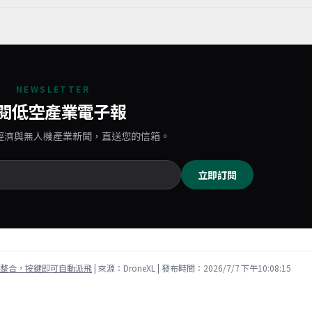
NEWSLETTER
閱低空產業電子報
經濟與無人機產業新聞，直送您的信箱。
立即訂閱
整合，按鍵即可自動派飛
| 來源：DroneXL
| 發布時間：2026/7/7 下午10:08:15