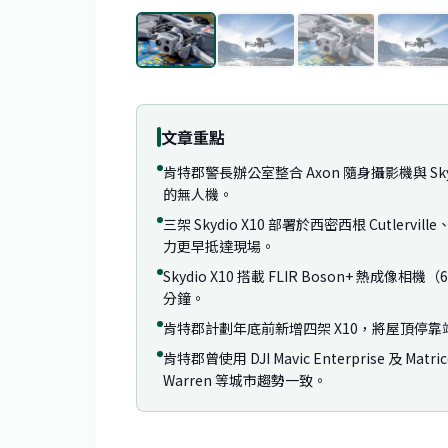
文章重點
肯特郡警長辦公室整合 Axon 隨身攝影機與 Sk
的無人機。
三架 Skydio X10 部署於西密西根 Cutlerv
力更早抵達現場。
Skydio X10 搭載 FLIR Boson+ 熱成像
分鐘。
肯特郡計劃年底前新增四架 X10，將屋頂停靠站從三個擴
肯特郡曾使用 DJI Mavic Enterprise 及 M
Warren 等城市趨勢一致。