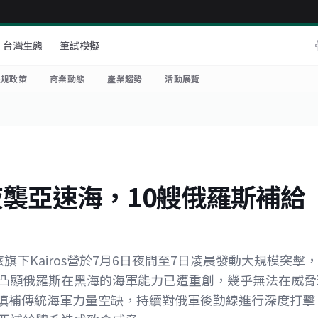
台灣生態
筆試模擬
法規政策
商業動態
產業趨勢
活動展覽
襲亞速海，10艘俄羅斯補給
旗下Kairos營於7月6日夜間至7日凌晨發動大規模突擊，
動凸顯俄羅斯在黑海的海軍能力已遭重創，幾乎無法在威脅
填補傳統海軍力量空缺，持續對俄軍後勤線進行深度打擊