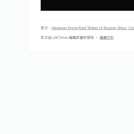
原文：
Ukrainian Drone Raid Strikes 10 Russian Ships, Cr
本文由 LAETimes 編輯部審核發佈 ·
編輯方針