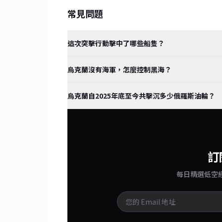
常見問題
這次突擊行動擊中了哪些船隻？
烏克蘭沒有海軍，怎麼控制黑海？
烏克蘭自2025年底至今共擊沉多少俄羅斯油輪？
訂
每日精選低空