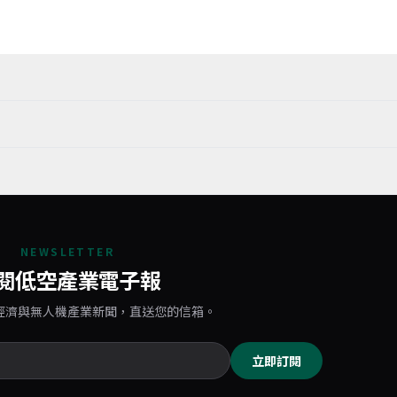
NEWSLETTER
閱低空產業電子報
經濟與無人機產業新聞，直送您的信箱。
立即訂閱