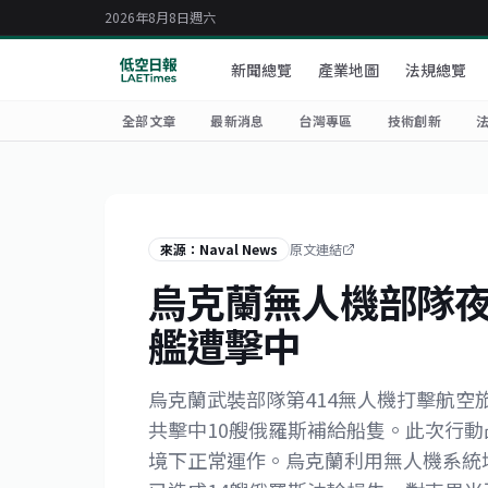
2026年8月8日週六
新聞總覽
產業地圖
法規總覽
全部文章
最新消息
台灣專區
技術創新
來源：Naval News
原文連結
烏克蘭無人機部隊夜
艦遭擊中
烏克蘭武裝部隊第414無人機打擊航空旅
共擊中10艘俄羅斯補給船隻。此次行
境下正常運作。烏克蘭利用無人機系統