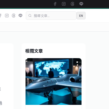
EN
相關文章
影
。
過