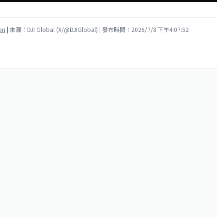
on
| 來源：DJI Global (X/@DJIGlobal)
| 發布時間：2026/7/8 下午4:07:52