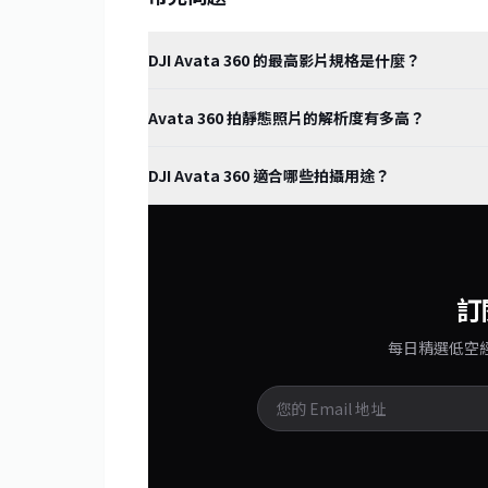
DJI Avata 360 的最高影片規格是什麼？
Avata 360 拍靜態照片的解析度有多高？
DJI Avata 360 適合哪些拍攝用途？
訂
每日精選低空