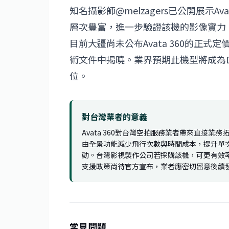
知名攝影師@melzagers已公開展示
層次豐富，進一步驗證該機的影像實力
目前大疆尚未公布Avata 360的正
術文件中揭曉。業界預期此機型將成為D
位。
對台灣業者的意義
Avata 360對台灣空拍服務業者帶來直接
由全景功能減少飛行次數與時間成本，提升單
動。台灣影視製作公司若採購該機，可更有效
支援政策尚待官方宣布，業者應密切留意後續
常見問題