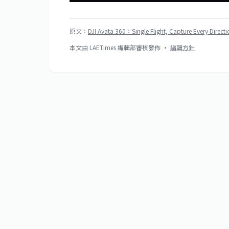
原文：
DJI Avata 360：Single Flight, Capture Every Directi
本文由 LAETimes 編輯部審核發佈 ·
編輯方針