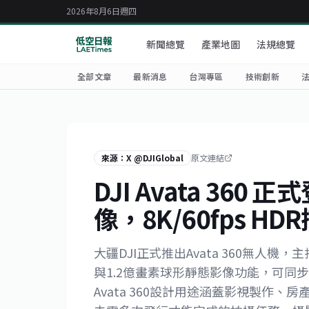
2026年8月6日週四
新聞總覽
產業地圖
法規總覽
全部文章
最新消息
台灣專區
技術創新
來源：X @DJIGlobal
原文連結
DJI Avata 3
像，8K/60fps 
大疆DJI正式推出Avata 360無人機，
與1.2億畫素球形靜態影像功能，可同
Avata 360設計用途涵蓋影視製作