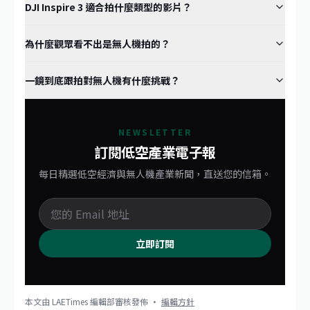
DJI Inspire 3 適合拍什麼類型的影片？
為什麼觀眾看不出是無人機拍的？
一鏡到底跟拍對無人機有什麼挑戰？
NEWSLETTER
訂閱低空產業電子報
每日精選低空經濟與無人機產業新聞，直送您的信箱。
立即訂閱
本文由 LAETimes 編輯部審核發佈 ·
編輯方針