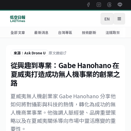
EN
開啟
全部文章
最新消息
台灣專區
技術創新
法規政策
來源：Ask Drone U
原文連結
從興趣到專業：Gabe Hanohano 在
夏威夷打造成功無人機事業的創業之
路
夏威夷無人機創業家 Gabe Hanohano 分享他
如何將對攝影與科技的熱情，轉化為成功的無
人機商業事業。他強調人脈經營、品牌重塑策
略以及在夏威夷關係導向市場中靈活應變的重
要性。