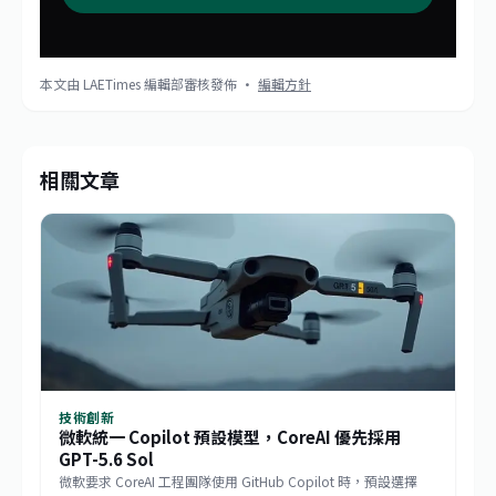
本文由 LAETimes 編輯部審核發佈 ·
編輯方針
相關文章
技術創新
微軟統一 Copilot 預設模型，CoreAI 優先採用
GPT-5.6 Sol
微軟要求 CoreAI 工程團隊使用 GitHub Copilot 時，預設選擇