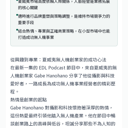
夏威夷市場高度依賴人際關係，人脈經營是業務拓展
的核心關鍵
適時進行品牌重塑與策略調整，是維持市場競爭力的
重要手段
結合熱情、專業與正確商業策略，在小型市場中也能
打造成功無人機事業
從興趣到專業：夏威夷無人機創業家的成功心法
在最新一集的 EDL Podcast 節目中，來自夏威夷的無
人機創業家 Gabe Hanohano 分享了他從攝影與科技
愛好者，一路成長為成功無人機事業經營者的精彩歷
程。
熱情是創業的起點
Gabe Hanohano 對攝影和科技懷抱著深厚的熱情，
這份熱愛最終引領他踏入無人機產業。他在節目中暢
談創業路上的高峰與低谷，坦誠分享那些不為人知的