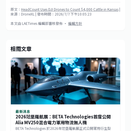
原文：
HeadCount Uses DJI Drones to Count $4,000 Cattle in Kansas
|
來源：DroneXL
| 發布時間：2026/7/7 下午10:05:23
本文由 LAETimes 編輯部審核發佈 ·
編輯方針
相關文章
最新消息
2026范堡羅航展：BETA Technologies首度公開
Alia MV250混合電力軍用物流無人機
BETA Technologies 於2026年范堡羅航展正式公開軍用衍生型