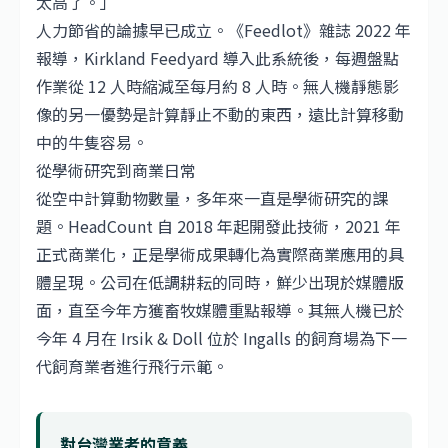
太高了。」
人力節省的論據早已成立。《Feedlot》雜誌 2022 年
報導，Kirkland Feedyard 導入此系統後，每週盤點
作業從 12 人時縮減至每月約 8 人時。無人機靜態影
像的另一優勢是計算靜止不動的東西，遠比計算移動
中的牛隻容易。
從學術研究到商業日常
從空中計算動物數量，多年來一直是學術研究的課
題。HeadCount 自 2018 年起開發此技術，2021 年
正式商業化，正是學術成果轉化為實際商業應用的具
體呈現。公司在低調耕耘的同時，鮮少出現於媒體版
面，直至今年方獲畜牧媒體重點報導。其無人機已於
今年 4 月在 Irsik & Doll 位於 Ingalls 的飼育場為下一
代飼育業者進行飛行示範。
對台灣業者的意義