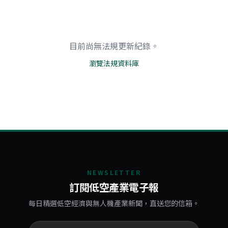
目前尚無法規更新紀錄。
瀏覽法規資料庫
NEWSLETTER
訂閱低空產業電子報
每日精選低空經濟與無人機產業新聞，直送您的信箱。