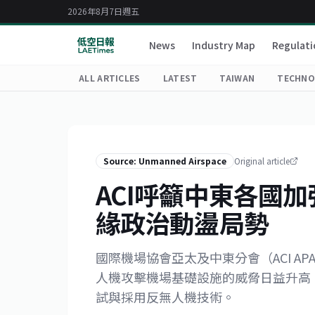
2026年8月7日週五
News
Industry Map
Regulati
ALL ARTICLES
LATEST
TAIWAN
TECHNO
Source: Unmanned Airspace
Original article
ACI呼籲中東各國
緣政治動盪局勢
國際機場協會亞太及中東分會（ACI AP
人機攻擊機場基礎設施的威脅日益升高
試與採用反無人機技術。