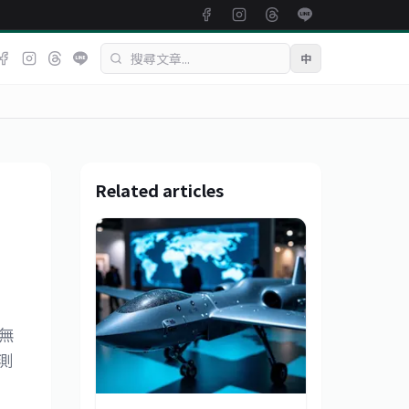
中
Related articles
對無
測