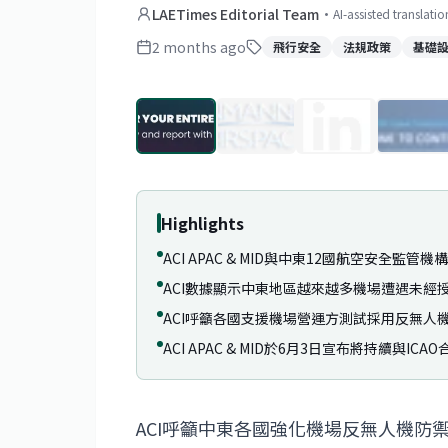
LAETimes Editorial Team
·
AI-assisted translati
2 months ago
飛行安全
法規政策
基礎
Highlights
ACI APAC & MID與中東12國航空安全監
ACI數據顯示中東地區越來越多機場遭遇未經
ACI呼籲各國支援機場營運方測試採用反無人
ACI APAC & MID於6月3日宣布將持續與
ACI呼籲中東各國強化機場反無人機防