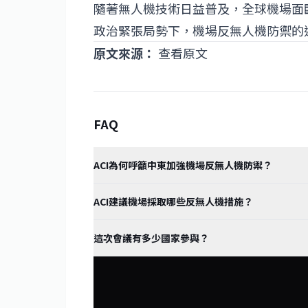
隨著無人機技術日益普及，全球機場面
政治緊張局勢下，機場反無人機防禦的
原文來源：
查看原文
FAQ
ACI為何呼籲中東加強機場反無人機防禦？
ACI建議機場採取哪些反無人機措施？
這次會議有多少國家參與？