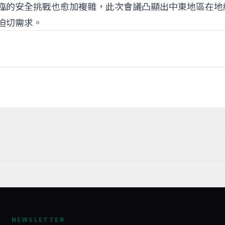
臨的安全挑戰也愈加複雜，此次會議凸顯出中東地區在地
迫切需求。
NEWSLETTER