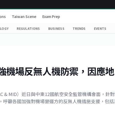
ons
Taiwan Scene
Exam Prep
LOGY
REGULATIONS
BUSINESS
TRENDS
EVENTS
加強機場反無人機防禦，因應地
AC & MID）近日與中東12國航空安全監管機構會面，針
，呼籲各國加強對機場營運方的反無人機措施支援，包括