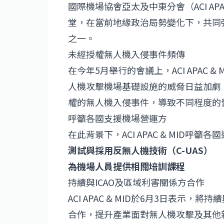
國際機場協會亞太及中東分會（ACI AP
堂，在當前地緣政治局勢變化下，共同
之一。
未經授權無人機入侵事件頻傳
在今年5月舉行的會議上，ACI APAC
人機攻擊機場基礎設施的威脅日益加劇
權的無人機入侵事件，導致不同程度的
呼籲各國支援機場營運方
在此背景下，ACI APAC & MID
測試與採用反無人機技術（C-UAS）
為機場人員提供相關培訓課程
持續與ICAO及區域利害關係方合作
ACI APAC & MID於6月3日表示
合作，提升產業面對無人機攻擊及其他