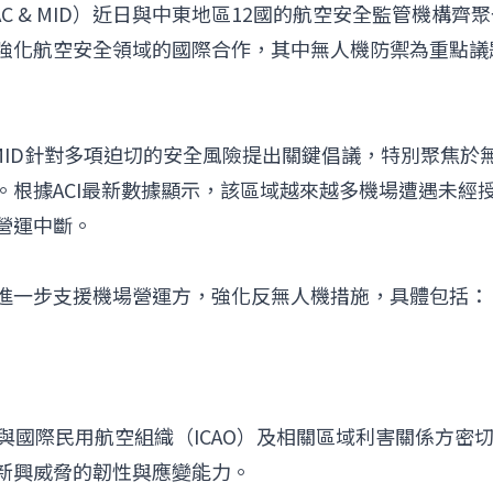
AC & MID）近日與中東地區12國的航空安全監管機構齊
強化航空安全領域的國際合作，其中無人機防禦為重點議
 & MID針對多項迫切的安全風險提出關鍵倡議，特別聚焦於
。根據ACI最新數據顯示，該區域越來越多機場遭遇未經
營運中斷。
呼籲各國進一步支援機場營運方，強化反無人機措施，具體包括：
，將持續與國際民用航空組織（ICAO）及相關區域利害關係方密
新興威脅的韌性與應變能力。