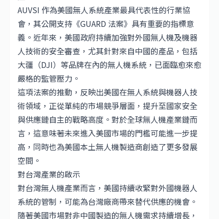
AUVSI 作為美國無人系統產業最具代表性的行業協
會，其公開支持《GUARD 法案》具有重要的指標意
義。近年來，美國政府持續加強對外國無人機及機器
人技術的安全審查，尤其針對來自中國的產品，包括
大疆（
DJI
）等品牌在內的無人機系統，已面臨愈來愈
嚴格的監管壓力。
這項法案的推動，反映出美國在無人系統與機器人技
術領域，正從單純的市場競爭層面，提升至國家安全
與供應鏈自主的戰略高度。對於全球無人機產業鏈而
言，這意味著未來進入美國市場的門檻可能進一步提
高，同時也為美國本土無人機製造商創造了更多發展
空間。
對台灣產業的啟示
對台灣無人機產業而言，美國持續收緊對外國機器人
系統的管制，可能為台灣廠商帶來替代供應的機會。
隨著美國市場對非中國製造的無人機需求持續增長，