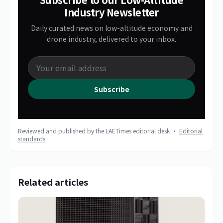
Industry Newsletter
Daily curated news on low-altitude economy and
drone industry, delivered to your inbox.
Subscribe
Reviewed and published by the LAETimes editorial desk ·
Editorial
standards
Related articles