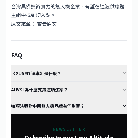
台灣具備技術實力的無人機企業，有望在這波供應鏈
重組中找到切入點。
原文來源：
查看原文
FAQ
《GUARD 法案》是什麼？
AUVSI 為什麼支持這項法案？
這項法案對中國無人機品牌有何影響？
NEWSLETTER
Subscribe to our Low-Altitude