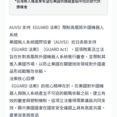
台灣無人機產業有望在美國供應鏈重組中找到替代供
應機會
AUVSI 支持《GUARD 法案》限制高風險外國機器人
系統
美國無人系統國際協會（AUVSI）近日表態支持
《GUARD 法案》（GUARD Act），這項跨黨派立法
旨在針對高風險外國機器人系統進行審查，並限制其
進入美國市場，以防止美國在關鍵技術領域對外國產
品形成戰略性依賴。
法案核心目標
《GUARD 法案》的核心精神在於，在美國對外國機
器人與無人系統產生不可逆的戰略依賴之前，建立有
效的審查與管制機制。這項立法獲得兩黨議員共同支
持，顯示美國國會在國家安全議題上具有高度共識。
產業背景與意涵