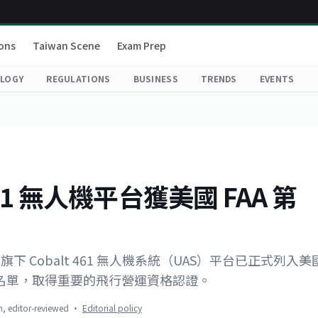
ons
Taiwan Scene
Exam Prep
LOGY
REGULATIONS
BUSINESS
TRENDS
EVENTS
lt 461 無人機平台獲美國 FAA 第
，旗下 Cobalt 461 無人機系統（UAS）平台已正式列入美
條核准名單，取得重要的飛行營運資格認證。
on, editor-reviewed
·
Editorial policy