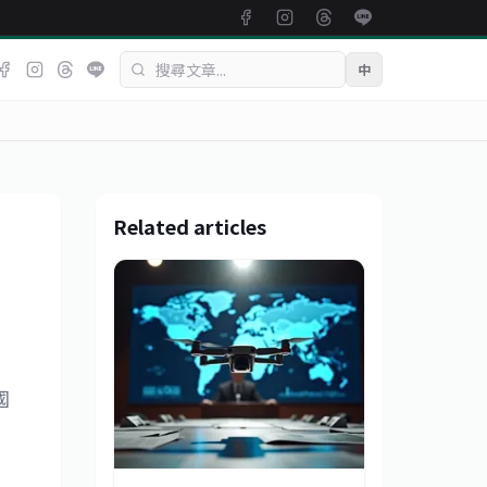
中
Related articles
國