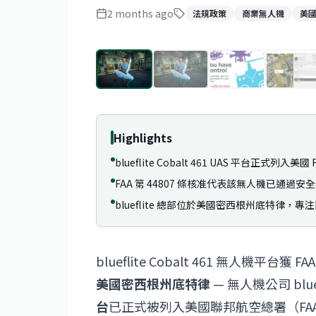
2 months ago
法規政策
商業無人機
美
Highlights
blueflite Cobalt 461 UAS 平台正式列入美國
FAA 第 44807 條核准代表該無人機已通
blueflite 總部位於美國密西根州底特律，
blueflite Cobalt 461 無人機平台獲 FA
美國密西根州底特律
— 無人機公司 blu
台
已正式被列入美國聯邦航空總署（FAA）第 