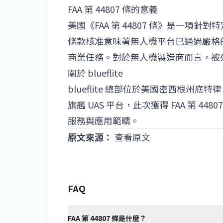
FAA 第 44807 條的意義
美國《FAA 第 44807 條》是一
條款核准意味著無人機平台已通過嚴格
商業任務。對於無人機製造商而言，被
關於 blueflite
blueflite 總部位於美國密西根州底特
旗艦 UAS 平台，此次獲得 FAA 第 44
服務與應用範疇。
原文來源：
查看原文
FAQ
FAA 第 44807 條是什麼？