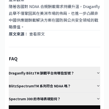
隨著各國對 NDAA 合規酬載需求持續升溫，Draganfly
此舉不僅鞏固其在美洲市場的佈局，也進一步凸顯非
中國供應鏈酬載解決方案在國防與公共安全領域的戰
略價值。
原文來源：
查看原文
FAQ
Draganfly BlitzTM 酬載平台有哪些型號？
BlitzSpectrumTM 系列符合 NDAA 嗎？
Spectrum 300 的市場表現如何？