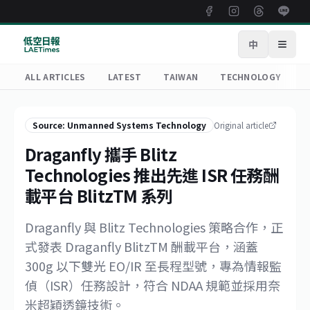
中
Open
ALL ARTICLES
LATEST
TAIWAN
TECHNOLOGY
R
Source: Unmanned Systems Technology
Original article
Draganfly 攜手 Blitz
Technologies 推出先進 ISR 任務酬
載平台 BlitzTM 系列
Draganfly 與 Blitz Technologies 策略合作，正
式發表 Draganfly BlitzTM 酬載平台，涵蓋
300g 以下雙光 EO/IR 至長程型號，專為情報監
偵（ISR）任務設計，符合 NDAA 規範並採用奈
米超穎透鏡技術。