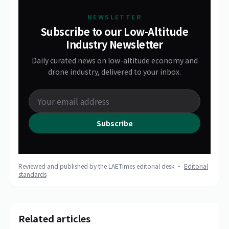
NEWSLETTER
Subscribe to our Low-Altitude
Industry Newsletter
Daily curated news on low-altitude economy and
drone industry, delivered to your inbox.
Subscribe
Reviewed and published by the LAETimes editorial desk ·
Editorial
standards
Related articles