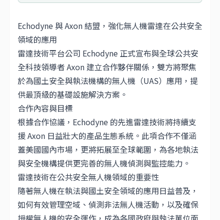
Echodyne 與 Axon 結盟，強化無人機雷達在公共安全
領域的應用
雷達技術平台公司 Echodyne 正式宣布與全球公共安
全科技領導者 Axon 建立合作夥伴關係，雙方將聚焦
於為國土安全與執法機構的無人機（UAS）應用，提
供最頂級的基礎設施解決方案。
合作內容與目標
根據合作協議，Echodyne 的先進雷達技術將持續支
援 Axon 日益壯大的產品生態系統。此項合作不僅涵
蓋美國國內市場，更將拓展至全球範圍，為各地執法
與安全機構提供更完善的無人機偵測與監控能力。
雷達技術在公共安全無人機領域的重要性
隨著無人機在執法與國土安全領域的應用日益普及，
如何有效管理空域、偵測非法無人機活動，以及確保
授權無人機的安全運作，成為各國政府與執法單位面