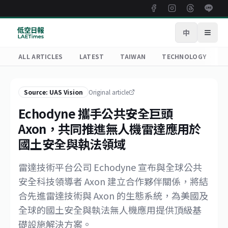
中
Open
ALL ARTICLES
LATEST
TAIWAN
TECHNOLOGY
R
Source: UAS Vision
Original article
Echodyne 攜手公共安全巨頭
Axon，共同推進無人機雷達應用於
國土安全與執法領域
雷達技術平台公司 Echodyne 宣布與全球公共
安全科技領導者 Axon 建立合作夥伴關係，將結
合先進雷達技術與 Axon 的生態系統，為美國及
全球的國土安全與執法無人機應用提供頂級基
礎設施解決方案。