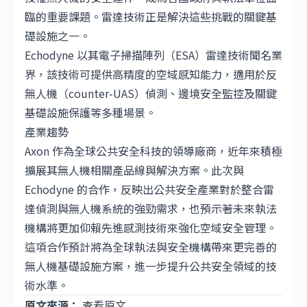
臨的重要課題。雷達技術正是解決這些挑戰的關鍵基
礎設施之一。
Echodyne 以其電子掃描陣列（ESA）雷達技術聞名業
界，該技術可提供高精度的空域感知能力，適用於反
無人機（counter-UAS）偵測、邊境安全監控及關鍵
基礎設施保護等多種場景。
產業趨勢
Axon 作為全球公共安全科技的領導廠商，近年來積極
擴展其無人機相關產品線與解決方案。此次與
Echodyne 的合作，反映出公共安全產業對於整合雷
達偵測與無人機系統的強勁需求，也預示著未來執法
機構將更加仰賴先進感測技術來強化空域安全管理。
這項合作預計將為全球執法與安全機構帶來更完善的
無人機基礎設施方案，進一步提升公共安全領域的技
術水準。
原文來源：
查看原文