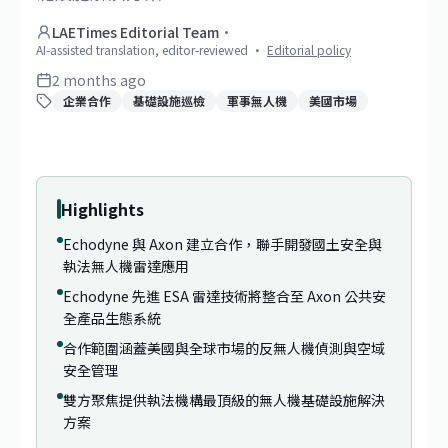
LAETimes Editorial Team
·
AI-assisted translation, editor-reviewed
·
Editorial policy
2 months ago
企業合作
基礎設施巡檢
軍事無人機
美國市場
1
/
2
Highlights
Echodyne 與 Axon 建立合作，聯手開發國土安全與
執法無人機雷達應用
Echodyne 先進 ESA 雷達技術將整合至 Axon 公共安
全產品生態系統
合作範圍涵蓋美國與全球市場的反無人機偵測與空域
安全管理
雙方聚焦提供執法機構最頂級的無人機基礎設施解決
方案