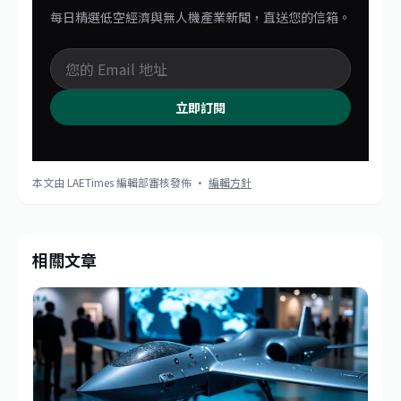
每日精選低空經濟與無人機產業新聞，直送您的信箱。
立即訂閱
本文由 LAETimes 編輯部審核發佈 ·
編輯方針
相關文章