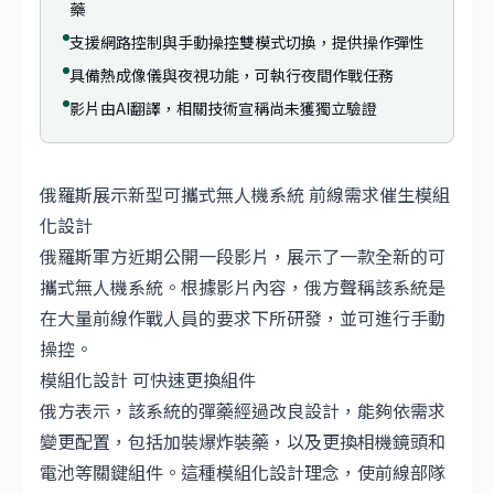
藥
支援網路控制與手動操控雙模式切換，提供操作彈性
具備熱成像儀與夜視功能，可執行夜間作戰任務
影片由AI翻譯，相關技術宣稱尚未獲獨立驗證
俄羅斯展示新型可攜式無人機系統 前線需求催生模組
化設計
俄羅斯軍方近期公開一段影片，展示了一款全新的可
攜式無人機系統。根據影片內容，俄方聲稱該系統是
在大量前線作戰人員的要求下所研發，並可進行手動
操控。
模組化設計 可快速更換組件
俄方表示，該系統的彈藥經過改良設計，能夠依需求
變更配置，包括加裝爆炸裝藥，以及更換相機鏡頭和
電池等關鍵組件。這種模組化設計理念，使前線部隊