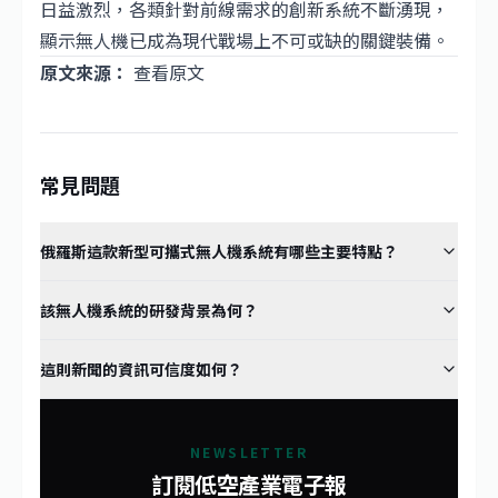
日益激烈，各類針對前線需求的創新系統不斷湧現，
顯示無人機已成為現代戰場上不可或缺的關鍵裝備。
原文來源：
查看原文
常見問題
俄羅斯這款新型可攜式無人機系統有哪些主要特點？
該無人機系統的研發背景為何？
這則新聞的資訊可信度如何？
NEWSLETTER
訂閱低空產業電子報