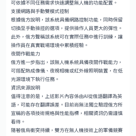
可依據不同任務需求快速調整無人機的功能配置。
支援網路與手動雙模式控制
根據俄方說明，該系統具備網路控制功能，同時保留
切換至手動操控的選項，提供操作人員更大的彈性。
此外，俄方聲稱該系統可在實際任務中進行訓練，讓
操作員在真實戰場環境中累積經驗。
夜間作戰能力
俄方進一步指出，該無人機系統具備夜間作戰能力，
可搭配熱成像儀、夜視相機或紅外線照明裝置，在低
光源環境下執行任務。
資訊來源說明
值得注意的是，上述影片內容係由AI從俄語翻譯為英
語，可能存在翻譯誤差。目前尚無法獨立驗證俄方所
宣稱的各項技術規格與性能指標，相關資訊仍需謹慎
看待。
隨著俄烏衝突持續，雙方在無人機技術上的軍備競賽