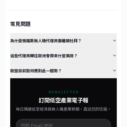
常見問題
為什麼俄羅斯無人機代理商要離開杜拜？
這些代理商轉往歐洲會帶來什麼風險？
歐盟目前如何應對此一趨勢？
NEWSLETTER
訂閱低空產業電子報
每日精選低空經濟與無人機產業新聞，直送您的信箱。