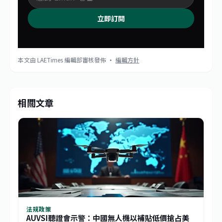
立即訂閱
本文由 LAETimes 編輯部審核發佈 ·
編輯方針
相關文章
法規政策
AUVSI聽證會示警：中國無人機以補貼低價搶占美