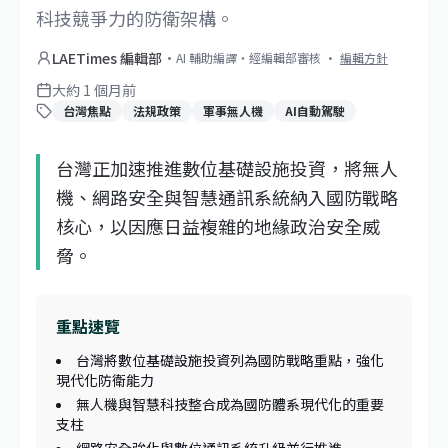
科技競爭力的防衛架構。
LAETimes 編輯部
·
AI 輔助編譯・經編輯部審核
·
編輯方針
大約 1 個月前
台灣焦點
法規政策
軍事無人機
AI自動駕駛
台灣正加速推進數位基礎設施投資，將無人
機、網路安全與智慧通訊系統納入國防戰略
核心，以因應日益複雜的地緣政治安全威
脅。
重點速覽
台灣將數位基礎設施投資列為國防戰略重點，強化
現代化防衛能力
無人機與智慧科技整合成為國防體系現代化的重要
支柱