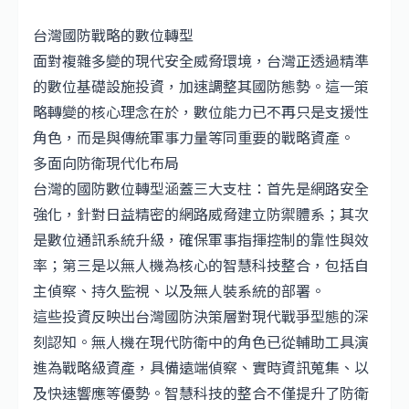
台灣國防戰略的數位轉型
面對複雜多變的現代安全威脅環境，台灣正透過精準
的數位基礎設施投資，加速調整其國防態勢。這一策
略轉變的核心理念在於，數位能力已不再只是支援性
角色，而是與傳統軍事力量等同重要的戰略資產。
多面向防衛現代化布局
台灣的國防數位轉型涵蓋三大支柱：首先是網路安全
強化，針對日益精密的網路威脅建立防禦體系；其次
是數位通訊系統升級，確保軍事指揮控制的靠性與效
率；第三是以無人機為核心的智慧科技整合，包括自
主偵察、持久監視、以及無人裝系統的部署。
這些投資反映出台灣國防決策層對現代戰爭型態的深
刻認知。無人機在現代防衛中的角色已從輔助工具演
進為戰略級資產，具備遠端偵察、實時資訊蒐集、以
及快速響應等優勢。智慧科技的整合不僅提升了防衛