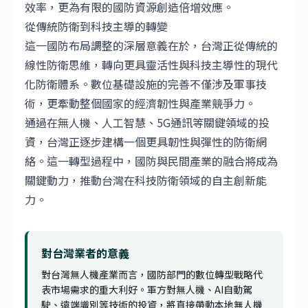
效率，更為有限的國防資源創造倍增效應。
從傳統防衛到科技主導的轉變
這一國防布局調整的深層意義在於，台灣正從傳統的
線性防衛思維，轉向更具靈活性與科技主導性的現代
化防衛體系。數位基礎設施的完善不僅涉及軍事技
術，更牽動整個國家的經濟韌性與產業競爭力。
通過在無人機、人工智慧、5G通訊等關鍵領域的投
資，台灣正逐步建構一個更具韌性與彈性的防衛網
絡。這一轉型過程中，國防與民間產業的融合將成為
關鍵動力，推動台灣在科技防衛領域的自主創新能
力。
對台灣業者的意義
對台灣無人機產業而言，國防部門的數位轉型戰略代
表市場需求的重大利好。軍方對無人機、AI自動駕
駛、遠端識別等技術的投資，將直接帶動本地無人機