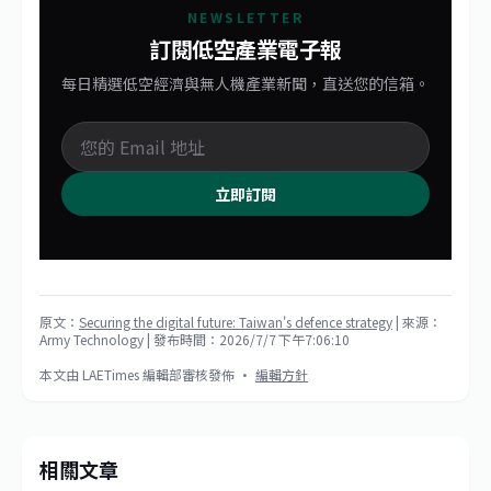
NEWSLETTER
訂閱低空產業電子報
每日精選低空經濟與無人機產業新聞，直送您的信箱。
立即訂閱
原文：
Securing the digital future: Taiwan's defence strategy
| 來源：
Army Technology
| 發布時間：2026/7/7 下午7:06:10
本文由 LAETimes 編輯部審核發佈 ·
編輯方針
相關文章