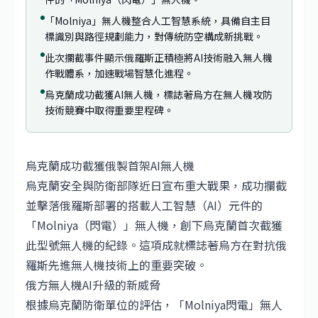
「Molniya」無人機整合人工智慧系統，具備自主目
標識別與路徑規劃能力，對傳統防空構成新挑戰。
此次攔截事件顯示俄羅斯正積極將AI技術融入無人機
作戰體系，加速戰場智慧化進程。
烏克蘭成功截獲AI無人機，標誌著烏方在無人機攻防
技術競賽中取得重要里程碑。
烏克蘭成功截獲俄製首架AI無人機
烏克蘭安全與防衛部隊近日宣布重大戰果，成功攔截
並擊落俄羅斯部署的搭載人工智慧（AI）元件的
「Molniya（閃電）」無人機，創下烏克蘭首次截獲
此型號無人機的紀錄。這項成就標誌著烏方在對抗俄
羅斯先進無人機技術上的重要突破。
俄方無人機AI升級的新威脅
根據烏克蘭防衛單位的評估，「Molniya閃電」無人