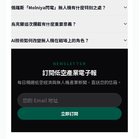
俄羅斯「Molniya閃電」無人機有什麼特別之處？
烏克蘭這次攔截有什麼重要意義？
AI技術如何改變無人機在戰場上的角色？
NEWSLETTER
訂閱低空產業電子報
每日精選低空經濟與無人機產業新聞，直送您的信箱。
立即訂閱