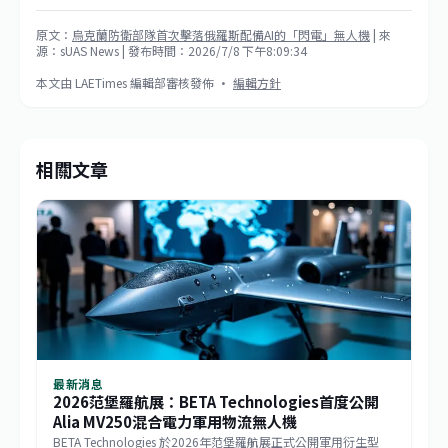
原文：
烏克蘭防衛部隊首次擊落俄羅斯配備AI的「閃電」無人機
| 來
源：sUAS News
| 發布時間：2026/7/8 下午8:09:34
本文由 LAETimes 編輯部審核發佈 ·
編輯方針
相關文章
最新消息
2026范堡羅航展：BETA Technologies首度公開
Alia MV250混合電力軍用物流無人機
BETA Technologies 於2026年范堡羅航展正式公開軍用衍生型