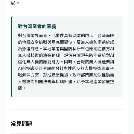
局。
對台灣業者的意義
對台灣業界而言，此事件具有深遠的啟示。台灣面臨
的地緣安全挑戰與烏克蘭類似，反無人機防衛系統成
為急迫課題。本地業者與國防科研單位應關注俄方AI
無人機技術的演進路線，評估台灣現有防空系統對AI
強化無人機的應對能力。同時，台灣的無人機產業與
AI科技廠商可考慮開發針對性的反無人機技術與電子
戰解決方案，形成產業機遇。政府部門應加快推動無
人機防衛相關法規與採購計畫，給予本地產業發展空
間。
常見問題