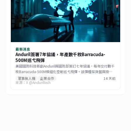
最新消息
Anduril簽署7年協議，年產數千枚Barracuda-
500M巡弋飛彈
美國國防科技新創Anduril與國防部簽訂七年協議，每年交付數千
枚Barracuda-500M模組化空射巡弋飛彈。該彈種採貨盤與掛架
雙模發射，符合低成本大量生產哲學，未來將成為美國與盟邦的
軍事無人機
企業合作
14 天前
來源：X @Anduriltech
關鍵防區外打擊資產，也標誌非傳統國防供應商正式跨入大規模
武器生產。