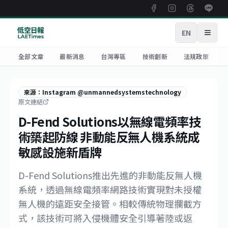
EN
開啟
全部文章
最新消息
台灣專區
技術創新
法規政策
來源：Instagram @unmannedsystemstechnology
原文連結
D-Fend Solutions以無線電頻率技
術築起防線 非動能反無人機系統成
敏感設施新盾牌
D-Fend Solutions推出先進的非動能反無人機
系統，透過無線電頻率網路技術實現對未授權
無人機的遠距安全接管。相較傳統物理攔截方
式，該技術可將入侵機體安全引導著陸或返