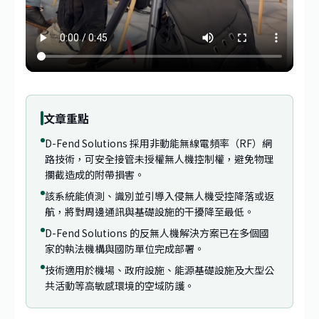
文章重點
D-Fend Solutions 採用非動能無線電頻率（RF）網
路技術，可安全接管未授權無人機控制權，避免物理
攔截造成的附帶損害。
該系統能偵測、識別並引導入侵無人機受控降落或返
航，將對周邊通訊與基礎設施的干擾降至最低。
D-Fend Solutions 的反無人機解決方案已在多個國
家的執法機構與國防單位完成部署。
技術適用於機場、政府設施、能源基礎設施及大型公
共活動等高敏感環境的空域防護。