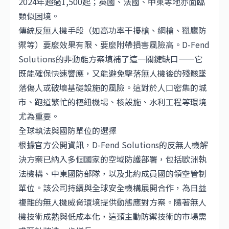
2024年超過1,500起；英國、法國、中東等地亦面臨
類似困境。
傳統反無人機手段（如高功率干擾槍、網槍、獵鷹防
禦等）要麼效果有限、要麼附帶損害風險高。D-Fend
Solutions的非動能方案填補了這一關鍵缺口——它
既能確保快速響應，又能避免擊落無人機後的殘骸墜
落傷人或破壞基礎設施的風險。這對於人口密集的城
市、跑道繁忙的樞紐機場、核設施、水利工程等環境
尤為重要。
全球執法與國防單位的選擇
根據官方公開資訊，D-Fend Solutions的反無人機解
決方案已納入多個國家的空域防護部署，包括歐洲執
法機構、中東國防部隊，以及北約成員國的領空管制
單位。該公司持續與全球安全機構展開合作，為日益
複雜的無人機威脅環境提供動態應對方案。隨著無人
機技術成熟與低成本化，這類主動防禦技術的市場需