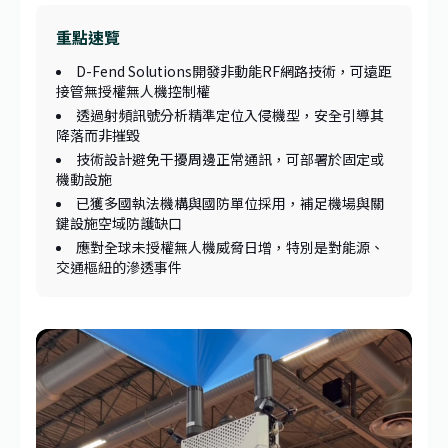
重點速覽
D-Fend Solutions開發非動能RF網路技術，可遠距
接管無授權無人機控制權
透過射頻訊號分析精準定位入侵機型，安全引導其
降落而非摧毀
技術設計避免干擾周邊正常通訊，可部署於固定或
機動設施
已獲多國執法機構與國防單位採用，補足機場與關
鍵設施空域防護缺口
應對全球未授權無人機威脅日增，特別是對能源、
交通樞紐的滲透事件