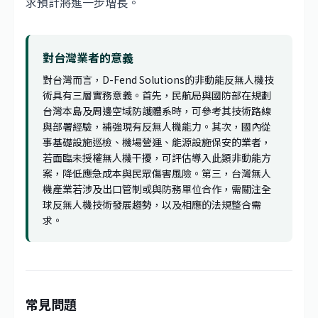
求預計將進一步增長。
對台灣業者的意義
對台灣而言，D-Fend Solutions的非動能反無人機技
術具有三層實務意義。首先，民航局與國防部在規劃
台灣本島及周邊空域防護體系時，可參考其技術路線
與部署經驗，補強現有反無人機能力。其次，國內從
事基礎設施巡檢、機場營運、能源設施保安的業者，
若面臨未授權無人機干擾，可評估導入此類非動能方
案，降低應急成本與民眾傷害風險。第三，台灣無人
機產業若涉及出口管制或與防務單位合作，需關注全
球反無人機技術發展趨勢，以及相應的法規整合需
求。
常見問題