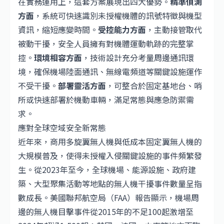
在實務運用上，這套方案展現出四大優勢。
精準偵測
方面
，系統可快速識別未授權機體的訊號特徵與機型
資訊，縮短應變時間。
受控能力方面
，主動接管取代
被動干擾，安全人員擁有對機體運動軌跡的完整掌
控。
環境相容方面
，技術設計充分考量周邊通訊環
境，確保機場陸面通訊、無線電頻道等關鍵設施運作
不受干擾。
部署靈活方面
，可整合於固定基地台、哨
所或快速部署於機動車輛，滿足常態與應急防禦需
求。
應對全球空域安全新常態
近年來，商用多旋翼無人機與低成本固定翼無人機的
大規模普及，使得未授權入侵關鍵設施的事件頻繁發
生。從2023年至今，全球機場、能源設施、政府建
築、大型聚集活動等地點的無人機干擾事件數量呈指
數成長。美國聯邦航空局（FAA）報告顯示，機場周
邊的無人機目擊事件從2015年的不足100起激增至