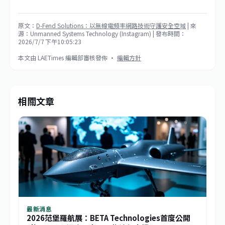
原文：
D-Fend Solutions：以無線電頻率網路技術守護安全空域
| 來
源：Unmanned Systems Technology (Instagram)
| 發布時間：
2026/7/7 下午10:05:23
本文由 LAETimes 編輯部審核發佈 ·
編輯方針
相關文章
最新消息
2026范堡羅航展：BETA Technologies首度公開