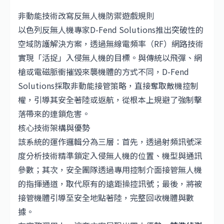
非動能技術改寫反無人機防禦遊戲規則
以色列反無人機專家D-Fend Solutions推出突破性的
空域防護解決方案，透過無線電頻率（RF）網路技術
實現「活捉」入侵無人機的目標。與傳統以飛彈、網
槍或電磁脈衝摧毀來襲機體的方式不同，D-Fend
Solutions採取非動能接管策略，直接奪取敵機控制
權，引導其安全著陸或返航，從根本上規避了強制擊
落帶來的連鎖危害。
核心技術架構與優勢
該系統的運作邏輯分為三層：首先，透過射頻訊號深
度分析技術精準鎖定入侵無人機的位置、機型與通訊
參數；其次，安全團隊透過專用控制介面接管無人機
的指揮通道，取代原有的遠距操控訊號；最後，將被
接管機體引導至安全地點著陸，完整回收機體與數
據。