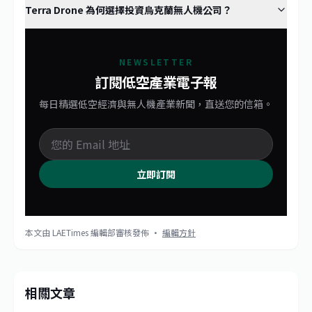
Terra Drone 為何選擇投資烏克蘭無人機公司？
NEWSLETTER
訂閱低空產業電子報
每日精選低空經濟與無人機產業新聞，直送您的信箱。
立即訂閱
本文由 LAETimes 編輯部審核發佈 ·
編輯方針
相關文章