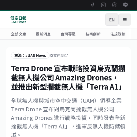
EN
開啟
全部文章
最新消息
台灣專區
技術創新
法規政策
來源：sUAS News
原文連結
Terra Drone 宣布戰略投資烏克蘭攔
截無人機公司 Amazing Drones，
並推出新型攔截無人機「Terra A1」
全球無人機與城市空中交通（UAM）領導企業
Terra Drone 宣布對烏克蘭攔截無人機公司
Amazing Drones 進行戰略投資，同時發表全新
攔截無人機「Terra A1」，進軍反無人機防禦領
域。