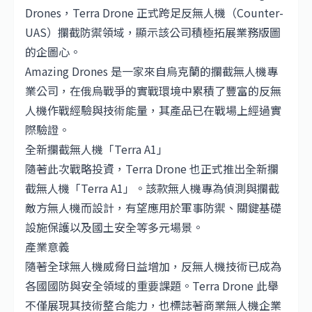
Drones，Terra Drone 正式跨足反無人機（Counter-
UAS）攔截防禦領域，顯示該公司積極拓展業務版圖
的企圖心。
Amazing Drones 是一家來自烏克蘭的攔截無人機專
業公司，在俄烏戰爭的實戰環境中累積了豐富的反無
人機作戰經驗與技術能量，其產品已在戰場上經過實
際驗證。
全新攔截無人機「Terra A1」
隨著此次戰略投資，Terra Drone 也正式推出全新攔
截無人機「Terra A1」。該款無人機專為偵測與攔截
敵方無人機而設計，有望應用於軍事防禦、關鍵基礎
設施保護以及國土安全等多元場景。
產業意義
隨著全球無人機威脅日益增加，反無人機技術已成為
各國國防與安全領域的重要課題。Terra Drone 此舉
不僅展現其技術整合能力，也標誌著商業無人機企業