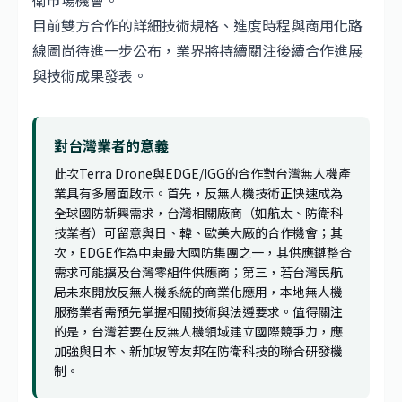
衛市場機會。
目前雙方合作的詳細技術規格、進度時程與商用化路
線圖尚待進一步公布，業界將持續關注後續合作進展
與技術成果發表。
對台灣業者的意義
此次Terra Drone與EDGE/IGG的合作對台灣無人機產
業具有多層面啟示。首先，反無人機技術正快速成為
全球國防新興需求，台灣相關廠商（如航太、防衛科
技業者）可留意與日、韓、歐美大廠的合作機會；其
次，EDGE作為中東最大國防集團之一，其供應鏈整合
需求可能擴及台灣零組件供應商；第三，若台灣民航
局未來開放反無人機系統的商業化應用，本地無人機
服務業者需預先掌握相關技術與法遵要求。值得關注
的是，台灣若要在反無人機領域建立國際競爭力，應
加強與日本、新加坡等友邦在防衛科技的聯合研發機
制。