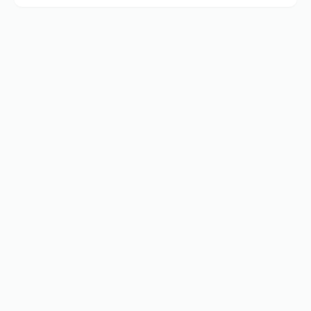
器。Bullfrog 已獲美軍多個軍種及盟國採用，此次整合將強化陸
戰隊在爭議環境中的遠征防護力。