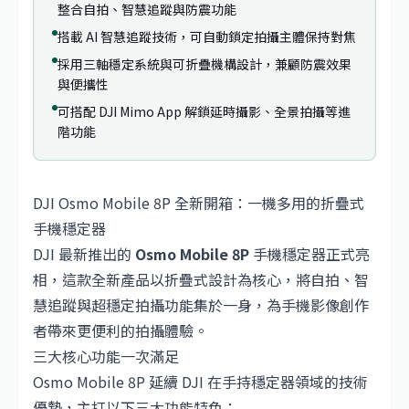
整合自拍、智慧追蹤與防震功能
搭載 AI 智慧追蹤技術，可自動鎖定拍攝主體保持對焦
採用三軸穩定系統與可折疊機構設計，兼顧防震效果
與便攜性
可搭配 DJI Mimo App 解鎖延時攝影、全景拍攝等進
階功能
DJI Osmo Mobile 8P 全新開箱：一機多用的折疊式
手機穩定器
DJI
最新推出的
Osmo Mobile 8P
手機穩定器正式亮
相，這款全新產品以折疊式設計為核心，將自拍、智
慧追蹤與超穩定拍攝功能集於一身，為手機影像創作
者帶來更便利的拍攝體驗。
三大核心功能一次滿足
Osmo Mobile 8P 延續 DJI 在手持穩定器領域的技術
優勢，主打以下三大功能特色：