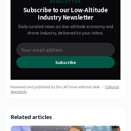
NEWSLETTER
Subscribe to our Low-Altitude
Industry Newsletter
Daily curated news on low-altitude economy and
drone industry, delivered to your inbox.
Subscribe
Reviewed and published by the LAETimes editorial desk ·
Editorial
standards
Related articles