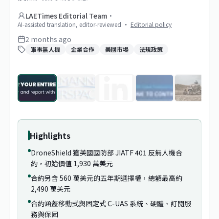
LAETimes Editorial Team
·
AI-assisted translation, editor-reviewed
·
Editorial policy
2 months ago
軍事無人機
企業合作
美國市場
法規政策
1
/
29
Highlights
DroneShield 獲美國國防部 JIATF 401 反無人機合
約，初始價值 1,930 萬美元
合約另含 560 萬美元的五年期選擇權，總額最高約
2,490 萬美元
合約涵蓋移動式與固定式 C-UAS 系統、硬體、訂閱服
務與保固