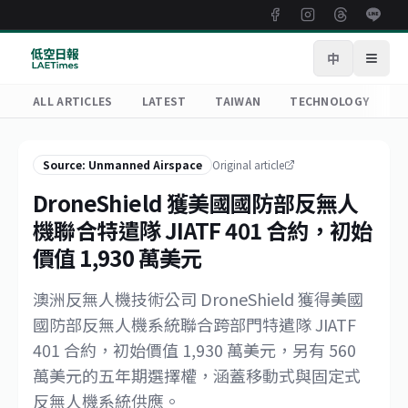
中
Open
ALL ARTICLES
LATEST
TAIWAN
TECHNOLOGY
R
Source: Unmanned Airspace
Original article
DroneShield 獲美國國防部反無人
機聯合特遣隊 JIATF 401 合約，初始
價值 1,930 萬美元
澳洲反無人機技術公司 DroneShield 獲得美國
國防部反無人機系統聯合跨部門特遣隊 JIATF
401 合約，初始價值 1,930 萬美元，另有 560
萬美元的五年期選擇權，涵蓋移動式與固定式
反無人機系統供應。