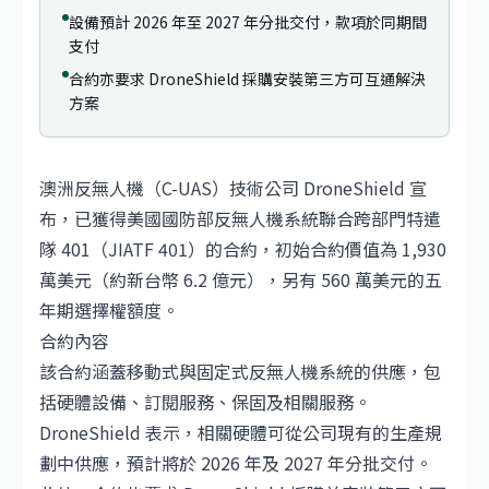
設備預計 2026 年至 2027 年分批交付，款項於同期間
支付
合約亦要求 DroneShield 採購安裝第三方可互通解決
方案
澳洲反無人機（C-UAS）技術公司 DroneShield 宣
布，已獲得美國國防部反無人機系統聯合跨部門特遣
隊 401（JIATF 401）的合約，初始合約價值為 1,930
萬美元（約新台幣 6.2 億元），另有 560 萬美元的五
年期選擇權額度。
合約內容
該合約涵蓋移動式與固定式反無人機系統的供應，包
括硬體設備、訂閱服務、保固及相關服務。
DroneShield 表示，相關硬體可從公司現有的生產規
劃中供應，預計將於 2026 年及 2027 年分批交付。