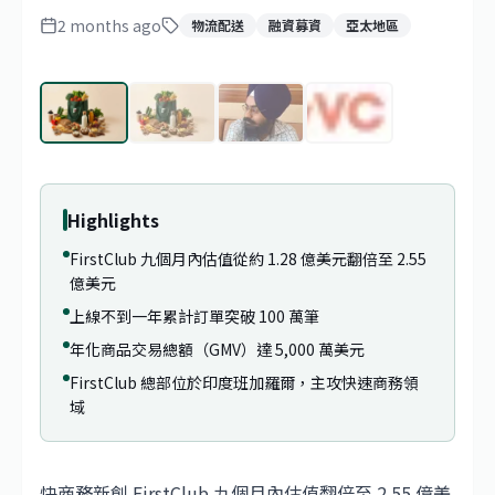
2 months ago
物流配送
融資募資
亞太地區
1
/
4
Highlights
FirstClub 九個月內估值從約 1.28 億美元翻倍至 2.55
億美元
上線不到一年累計訂單突破 100 萬筆
年化商品交易總額（GMV）達 5,000 萬美元
FirstClub 總部位於印度班加羅爾，主攻快速商務領
域
快商務新創 FirstClub 九個月內估值翻倍至 2.55 億美