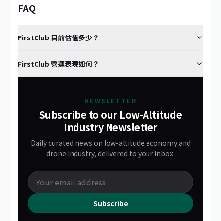
FAQ
FirstClub 目前估值多少？
FirstClub 營運表現如何？
NEWSLETTER
Subscribe to our Low-Altitude
Industry Newsletter
Daily curated news on low-altitude economy and
drone industry, delivered to your inbox.
Subscribe