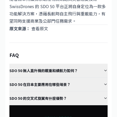
SwissDrones 的 SDO 50 平台正將自身定位為一款多
功能解決方案，憑藉長航時自主飛行與重載能力，有
望同時支援商業及公部門任務需求。
原文來源：
查看原文
FAQ
SDO 50 無人直升機的載重和續航力如何？
SDO 50 在日本主要應用在哪些場景？
SDO 50 的交叉式旋翼有什麼優勢？