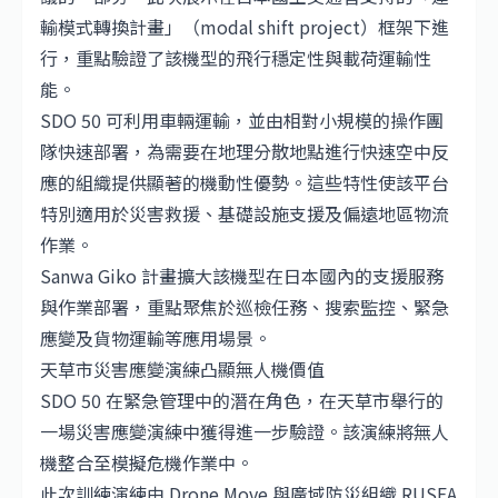
輸模式轉換計畫」（modal shift project）框架下進
行，重點驗證了該機型的飛行穩定性與載荷運輸性
能。
SDO 50 可利用車輛運輸，並由相對小規模的操作團
隊快速部署，為需要在地理分散地點進行快速空中反
應的組織提供顯著的機動性優勢。這些特性使該平台
特別適用於災害救援、基礎設施支援及偏遠地區物流
作業。
Sanwa Giko 計畫擴大該機型在日本國內的支援服務
與作業部署，重點聚焦於巡檢任務、搜索監控、緊急
應變及貨物運輸等應用場景。
天草市災害應變演練凸顯無人機價值
SDO 50 在緊急管理中的潛在角色，在天草市舉行的
一場災害應變演練中獲得進一步驗證。該演練將無人
機整合至模擬危機作業中。
此次訓練演練由 Drone Move 與廣域防災組織 RUSEA