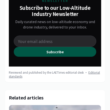
NEWSLETTER
Subscribe to our Low-Altitude
Industry Newsletter
Daily curated news on low-altitude economy and
drone industry, delivered to your inbox.
Subscribe
Reviewed and published by the LAETimes editorial desk ·
Editorial
standards
Related articles