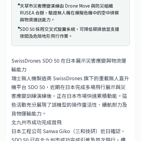
天草市災害應變演練由 Drone Move 與防災組織
RUSEA 合辦，驗證無人機在模擬危機中的空中偵察
與物資運送能力。
SDO 50 採用交叉式旋翼系統，可降低碳排放並支援
夜間及危險地形飛行作業。
SwissDrones SDO 50 在日本展示災害應變與物流運
輸能力
瑞士無人機製造商 SwissDrones 旗下的重載無人直升
機平台 SDO 50，近期在日本完成多場飛行展示與災
害應變訓練演練後，正在日本市場快速累積動能。這
些活動充分展現了該機型的操作靈活性、續航耐力及
貨物運輸能力。
北九州市成功完成首飛
日本工程公司 Sanwa Giko（三和技研）近日確認，
SDO 50 已在北九州市成功完成引進及首次飛行，標