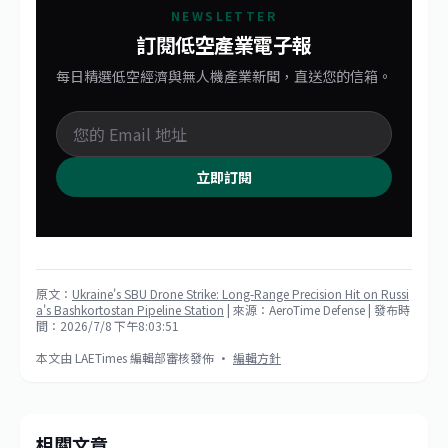
NEWSLETTER
訂閱低空產業電子報
每日精選低空經濟與無人機產業新聞，直送您的信箱。
立即訂閱
原文：
Ukraine's SBU Drone Strike: Long-Range Precision Hit on Russi
a's Bashkortostan Pipeline Station
| 來源：AeroTime Defense
| 發布時
間：2026/7/8 下午8:03:51
本文由 LAETimes 編輯部審核發佈 ·
編輯方針
相關文章