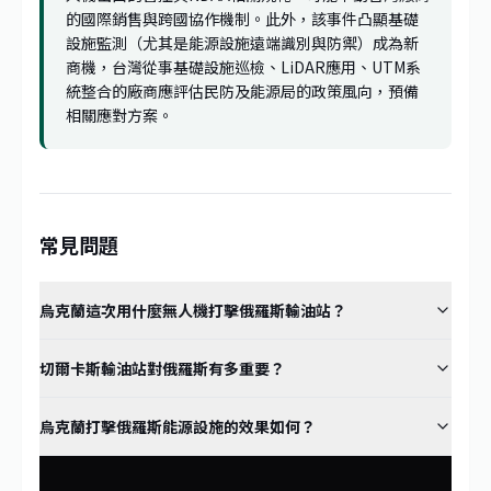
的國際銷售與跨國協作機制。此外，該事件凸顯基礎
設施監測（尤其是能源設施遠端識別與防禦）成為新
商機，台灣從事基礎設施巡檢、LiDAR應用、UTM系
統整合的廠商應評估民防及能源局的政策風向，預備
相關應對方案。
常見問題
烏克蘭這次用什麼無人機打擊俄羅斯輸油站？
切爾卡斯輸油站對俄羅斯有多重要？
烏克蘭打擊俄羅斯能源設施的效果如何？