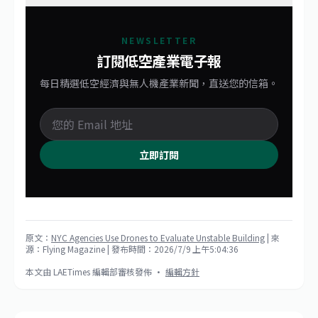
NEWSLETTER
訂閱低空產業電子報
每日精選低空經濟與無人機產業新聞，直送您的信箱。
立即訂閱
原文：
NYC Agencies Use Drones to Evaluate Unstable Building
| 來
源：Flying Magazine
| 發布時間：2026/7/9 上午5:04:36
本文由 LAETimes 編輯部審核發佈 ·
編輯方針