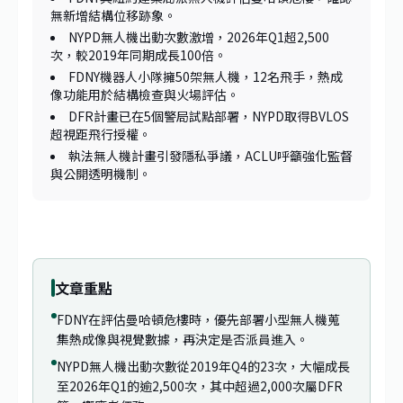
無新增結構位移跡象。
NYPD無人機出動次數激增，2026年Q1超2,500
次，較2019年同期成長100倍。
FDNY機器人小隊擁50架無人機，12名飛手，熱成
像功能用於結構檢查與火場評估。
DFR計畫已在5個警局試點部署，NYPD取得BVLOS
超視距飛行授權。
執法無人機計畫引發隱私爭議，ACLU呼籲強化監督
與公開透明機制。
文章重點
FDNY在評估曼哈頓危樓時，優先部署小型無人機蒐
集熱成像與視覺數據，再決定是否派員進入。
NYPD無人機出動次數從2019年Q4的23次，大幅成長
至2026年Q1的逾2,500次，其中超過2,000次屬DFR