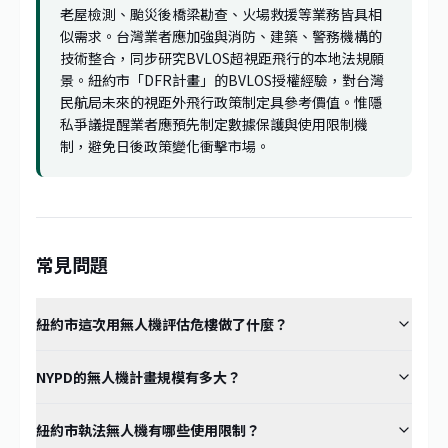
老屋檢測、颱災後橋梁勘查、火場救援等業務皆具相
似需求。台灣業者應加強與消防、建築、警務機構的
技術整合，同步研究BVLOS超視距飛行的本地法規願
景。紐約市「DFR計畫」的BVLOS授權經驗，對台灣
民航局未來的視距外飛行政策制定具參考價值。惟隱
私爭議提醒業者應預先制定數據保護與使用限制機
制，避免日後政策變化衝擊市場。
常見問題
紐約市這次用無人機評估危樓做了什麼？
NYPD的無人機計畫規模有多大？
紐約市執法無人機有哪些使用限制？