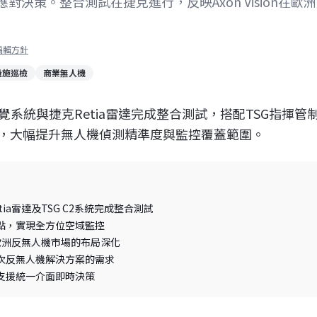
決策。整合測試在捷克進行，反映Axon Vision在歐洲
編輯方針
設施巡檢
商業無人機
Sky AI視覺系統與捷克Retia雷達完成整合測試，搭配TSG指揮管
，大幅提升無人機偵測精準度與監控覆蓋範圍。
已與Retia雷達及TSG C2系統完成整合測試
點，實現全方位空域監控
n在歐洲反無人機市場的布局深化
次反無人機解決方案的需求
支援統一介面即時決策