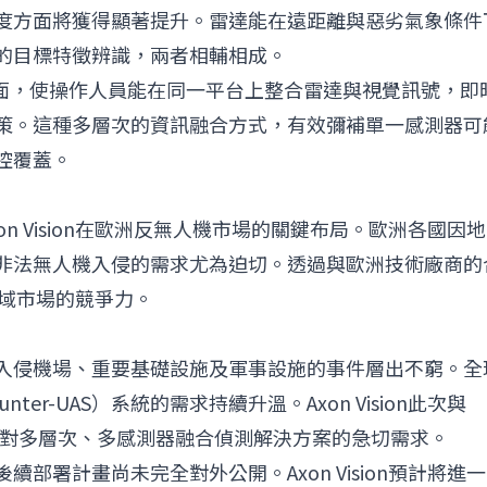
度方面將獲得顯著提升。雷達能在遠距離與惡劣氣象條件
的目標特徵辨識，兩者相輔相成。
介面，使操作人員能在同一平台上整合雷達與視覺訊號，即
策。這種多層次的資訊融合方式，有效彌補單一感測器可
控覆蓋。
n Vision在歐洲反無人機市場的關鍵布局。歐洲各國因地
非法無人機入侵的需求尤為迫切。透過與歐洲技術廠商的
在區域市場的競爭力。
入侵機場、重要基礎設施及軍事設施的事件層出不窮。全
er-UAS）系統的需求持續升溫。Axon Vision此次與
面市場對多層次、多感測器融合偵測解決方案的急切需求。
部署計畫尚未完全對外公開。Axon Vision預計將進一