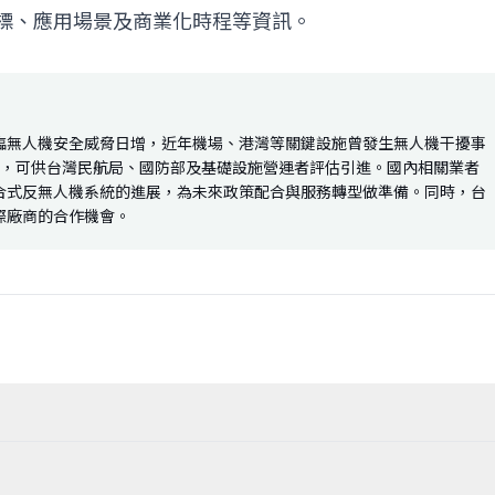
標、應用場景及商業化時程等資訊。
臨無人機安全威脅日增，近年機場、港灣等關鍵設施曾發生無人機干擾事
融合方案，可供台灣民航局、國防部及基礎設施營運者評估引進。國內相關業者
合式反無人機系統的進展，為未來政策配合與服務轉型做準備。同時，台
際廠商的合作機會。