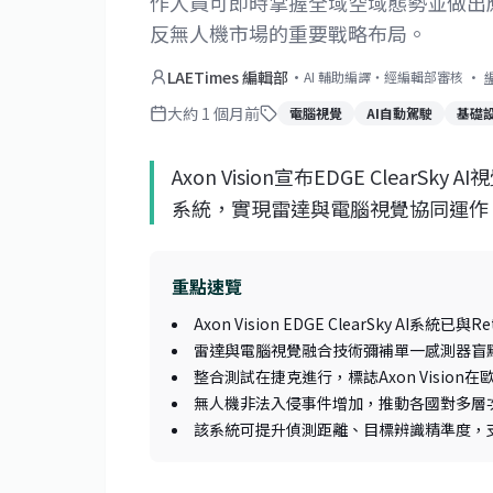
作人員可即時掌握全域空域態勢並做出應對
反無人機市場的重要戰略布局。
LAETimes 編輯部
·
AI 輔助編譯・經編輯部審核
·
大約 1 個月前
電腦視覺
AI自動駕駛
基礎
Axon Vision宣布EDGE Clear
系統，實現雷達與電腦視覺協同運作
重點速覽
Axon Vision EDGE ClearSky AI系統
雷達與電腦視覺融合技術彌補單一感測器盲
整合測試在捷克進行，標誌Axon Visio
無人機非法入侵事件增加，推動各國對多層
該系統可提升偵測距離、目標辨識精準度，