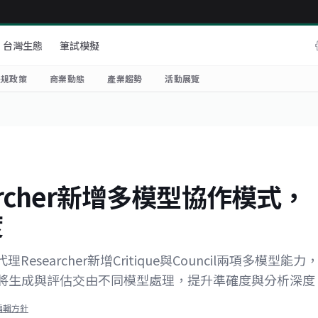
台灣生態
筆試模擬
法規政策
商業動態
產業趨勢
活動展覽
searcher新增多模型協作模式，
度
究代理Researcher新增Critique與Council兩項多模型能力
型協作，將生成與評估交由不同模型處理，提升準確度與分析深度
編輯方針