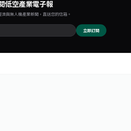
閱低空產業電子報
經濟與無人機產業新聞，直送您的信箱。
立即訂閱