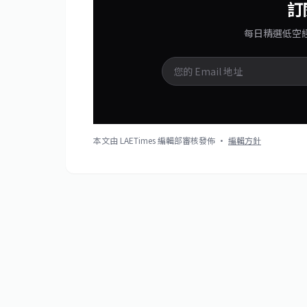
訂
每日精選低空
本文由 LAETimes 編輯部審核發佈 ·
編輯方針