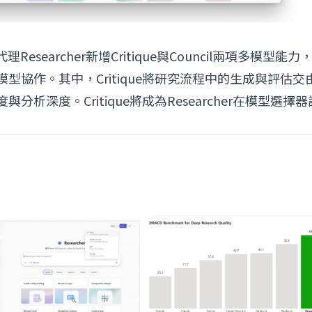
究代理Researcher新增Critique與Council兩項多模型能力
公司的模型協作。其中，Critique將研究流程中的生成與評估交
深度。Critique將成為Researcher在模型選擇器