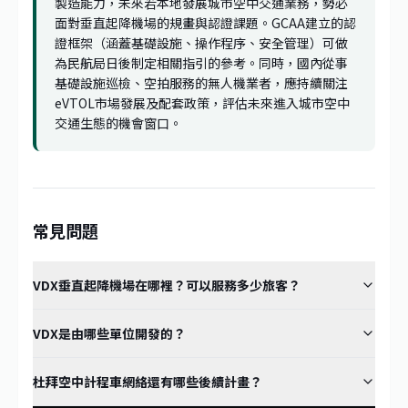
製造能力，未來若本地發展城市空中交通業務，勢必
面對垂直起降機場的規畫與認證課題。GCAA建立的認
證框架（涵蓋基礎設施、操作程序、安全管理）可做
為民航局日後制定相關指引的參考。同時，國內從事
基礎設施巡檢、空拍服務的無人機業者，應持續關注
eVTOL市場發展及配套政策，評估未來進入城市空中
交通生態的機會窗口。
常見問題
VDX垂直起降機場在哪裡？可以服務多少旅客？
VDX是由哪些單位開發的？
杜拜空中計程車網絡還有哪些後續計畫？