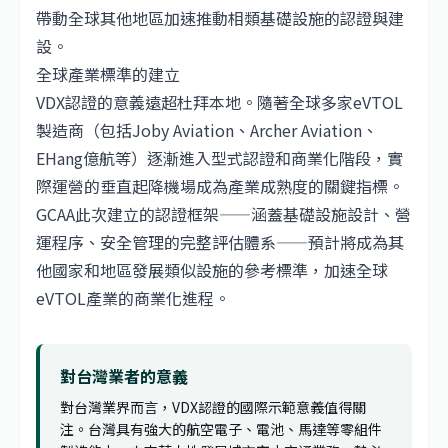
帶動全球其他地區加速推動相類基礎設施的認證與建
設。
全球產業標準的建立
VDX認證的意義遠超杜拜本地。隨著全球多家eVTOL
製造商（包括
Joby Aviation
、Archer Aviation、
EHang
億航等）逐漸進入型式認證和商業化階段，實
際運營的垂直起降機場成為產業成熟度的關鍵指標。
GCAA此次建立的認證框架——涵蓋基礎設施設計、營
運程序、安全管理的完整評估體系——預計將成為其
他國家和地區發展類似設施的參考標準，加速全球
eVTOL產業的商業化進程。
對台灣業者的意義
對台灣業界而言，VDX認證的國際示範意義值得關
注。台灣具有強大的航空電子、電池、馬達等零組件