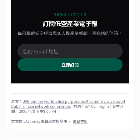
NEWSLETTER
訂閱低空產業電子報
每日精選低空經濟與無人機產業新聞，直送您的信箱。
立即訂閱
原文：
UAE certifies world's first purpose-built commercial vertiport;
Dubai air taxi network commences
| 來源：eVTOL Insights
| 發布時
間：2026/7/8 下午8:06:44
本文由 LAETimes 編輯部審核發佈 ·
編輯方針