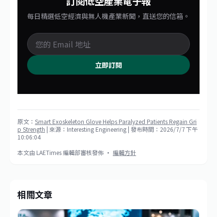
訂閱低空產業電子報
每日精選低空經濟與無人機產業新聞，直送您的信箱。
立即訂閱
原文：
Smart Exoskeleton Glove Helps Paralyzed Patients Regain Gri
p Strength
| 來源：Interesting Engineering
| 發布時間：2026/7/7 下午
10:06:04
本文由 LAETimes 編輯部審核發佈 ·
編輯方針
相關文章