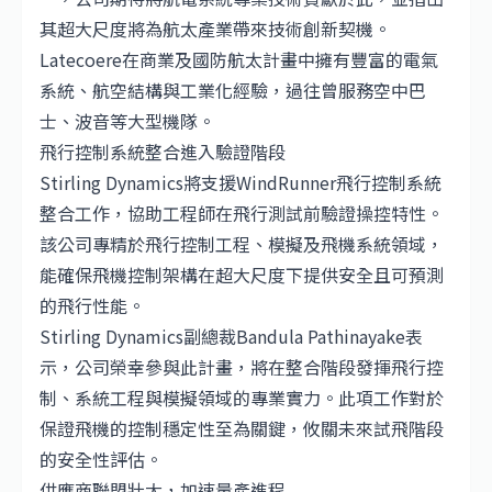
其超大尺度將為航太產業帶來技術創新契機。
Latecoere在商業及國防航太計畫中擁有豐富的電氣
系統、航空結構與工業化經驗，過往曾服務空中巴
士、波音等大型機隊。
飛行控制系統整合進入驗證階段
Stirling Dynamics將支援WindRunner飛行控制系統
整合工作，協助工程師在飛行測試前驗證操控特性。
該公司專精於飛行控制工程、模擬及飛機系統領域，
能確保飛機控制架構在超大尺度下提供安全且可預測
的飛行性能。
Stirling Dynamics副總裁Bandula Pathinayake表
示，公司榮幸參與此計畫，將在整合階段發揮飛行控
制、系統工程與模擬領域的專業實力。此項工作對於
保證飛機的控制穩定性至為關鍵，攸關未來試飛階段
的安全性評估。
供應商聯盟壯大，加速量產進程