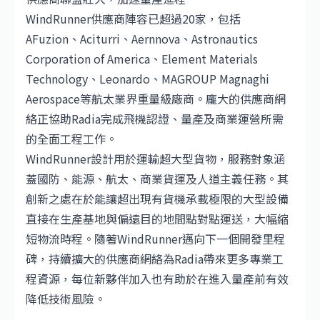
WindRunner供應商陣容已超過20家，包括
AFuzion、Aciturri、Aernnova、Astronautics
Corporation of America、Element Materials
Technology、Leonardo、MAGROUP Magnaghi
Aerospace等航太業界重量級廠商。龐大的供應商網
絡正協助Radia完成飛機認證、量產及商業運營所需
的全面工程工作。
WindRunner設計用於運輸超大型貨物，服務對象涵
蓋國防、能源、航太、商業貨運及人道主義任務。其
創新之處在於能讓超出現有貨機承載極限的大型設備
直接在生產基地與偏遠目的地間點對點運送，大幅縮
短物流時程。隨著WindRunner邁向下一個開發里程
碑，持續擴大的供應商網絡為Radia帶來更多專業工
程資源，每位新夥伴加入也有助於在進入量產前有效
降低技術風險。