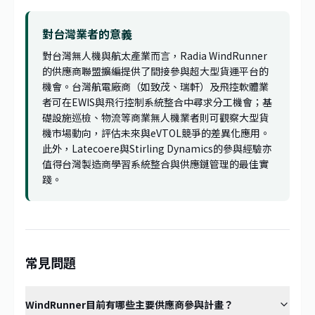
對台灣業者的意義
對台灣無人機與航太產業而言，Radia WindRunner
的供應商聯盟擴編提供了間接參與超大型貨運平台的
機會。台灣航電廠商（如致茂、瑞軒）及飛控軟體業
者可在EWIS與飛行控制系統整合中尋求分工機會；基
礎設施巡檢、物流等商業無人機業者則可觀察大型貨
機市場動向，評估未來與eVTOL競爭的差異化應用。
此外，Latecoere與Stirling Dynamics的參與經驗亦
值得台灣製造商學習系統整合與供應鏈管理的最佳實
踐。
常見問題
WindRunner目前有哪些主要供應商參與計畫？