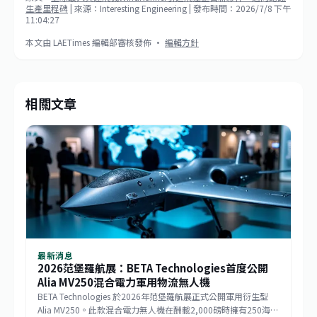
生產里程碑
| 來源：Interesting Engineering
| 發布時間：2026/7/8 下午
11:04:27
本文由 LAETimes 編輯部審核發佈 ·
編輯方針
相關文章
最新消息
2026范堡羅航展：BETA Technologies首度公開
Alia MV250混合電力軍用物流無人機
BETA Technologies 於2026年范堡羅航展正式公開軍用衍生型
Alia MV250。此款混合電力無人機在酬載2,000磅時擁有250海里