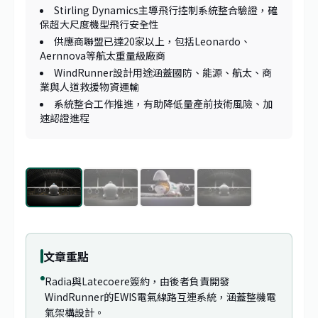
Stirling Dynamics主導飛行控制系統整合驗證，確
保超大尺度機型飛行安全性
供應商聯盟已達20家以上，包括Leonardo、
Aernnova等航太重量級廠商
WindRunner設計用途涵蓋國防、能源、航太、商
業與人道救援物資運輸
系統整合工作推進，有助降低量產前技術風險、加
速認證進程
1
/
4
文章重點
Radia與Latecoere簽約，由後者負責開發
WindRunner的EWIS電氣線路互連系統，涵蓋整機電
氣架構設計。