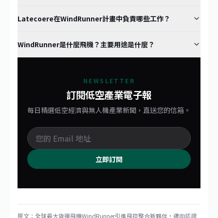
Latecoere在WindRunner計畫中負責哪些工作？
WindRunner是什麼飛機？主要用途是什麼？
NEWSLETTER
訂閱低空產業電子報
每日精選低空經濟與無人機產業新聞，直送您的信箱。
立即訂閱
原文：
全球最大貨運飛機WindRunner引進飛控整合新夥伴，邁向認證